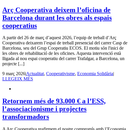
Arç Cooperativa deixem l’oficina de
Barcelona durant les obres als espais
cooperatius
A partir del 26 de març d’aquest 2026, l’equip de treball d’Arç
Cooperativa deixarem l’espai de treball presencial del carrer Casp de
Barcelona, seu del Grup Cooperatiu ECOS. El motiu són l'inici de
les obres de rehabilitació de les oficines. Aquesta intervenció està
lligada al nou espai cooperatiu del carrer Trafalgar, a Barcelona, un
projecte [...]
9 març 2026
|
Actualitat
,
Cooperativisme
,
Economia Solidària
|
LLEGEIX MÉS
Retornem més de 93.000 € a l’ESS,
l’associacionisme i projectes
transformadors
A Arç Cooperativa reafirmem el nostre compromís amb l’Economia