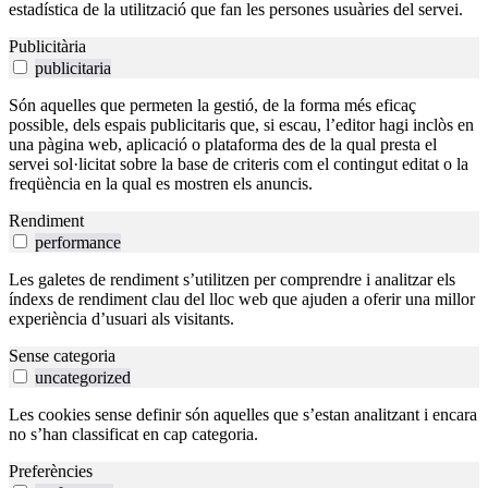
estadística de la utilització que fan les persones usuàries del servei.
Publicitària
publicitaria
Són aquelles que permeten la gestió, de la forma més eficaç
possible, dels espais publicitaris que, si escau, l’editor hagi inclòs en
una pàgina web, aplicació o plataforma des de la qual presta el
servei sol·licitat sobre la base de criteris com el contingut editat o la
freqüència en la qual es mostren els anuncis.
Rendiment
performance
Les galetes de rendiment s’utilitzen per comprendre i analitzar els
índexs de rendiment clau del lloc web que ajuden a oferir una millor
experiència d’usuari als visitants.
Sense categoria
uncategorized
Les cookies sense definir són aquelles que s’estan analitzant i encara
no s’han classificat en cap categoria.
Preferències