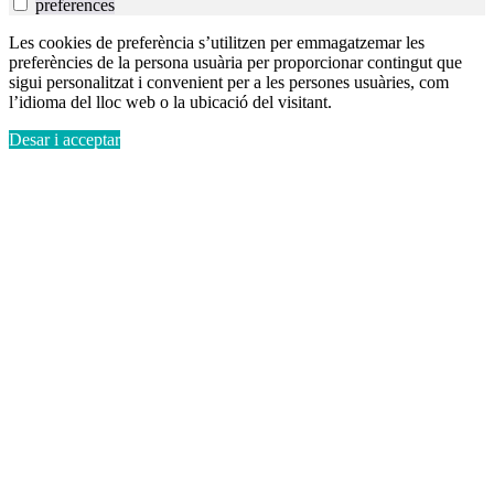
preferences
Les cookies de preferència s’utilitzen per emmagatzemar les
preferències de la persona usuària per proporcionar contingut que
sigui personalitzat i convenient per a les persones usuàries, com
l’idioma del lloc web o la ubicació del visitant.
Desar i acceptar