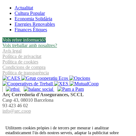
Actualitat
Cultura Popular
Economia Solidària
Energies Renovables
Finances Ètiques
Vols rebre informació?
Vols treballar amb nosaltres?
Avís legal
Política de privacitat
Política de cookies
Condicions de compra
Política de transparència
Arç Corredoria d'Assegurances, SCCL
Casp 43, 08010 Barcelona
93 423 46 02
info@arc.coop
Utilitzem cookies pròpies i de tercers per mesurar i analitzar
estadísticament l'ús dels nostres serveis, adaptar la publicitat sobre