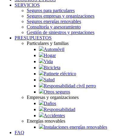
SERVICIOS
Seguros para particulares
Seguros empresas y organizaciones
Seguros energías renovables
Consultoría y asesoramiento
Gestión de siniestros y prestaciones
PRESUPUESTOS
Particulares y familias
Automóvil
Hogar
Vida
Bicicleta
Patinete eléctrico
Salud
Responsabilidad civil perro
Otros seguros
Empresas y organizaciones
Daños
Responsabilidad
Accidentes
Energías renovables
Instalaciones energías renovables
FAQ