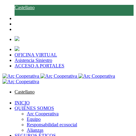
Castellano
Català
OFICINA VIRTUAL
Asistencia Siniestro
ACCESO A PORTALES
Castellano
Català
INICIO
QUIÉNES SOMOS
Arç Cooperativa
Equipo
Responsabilidad ecosocial
Alianzas
SEGUROS ÉTICOS