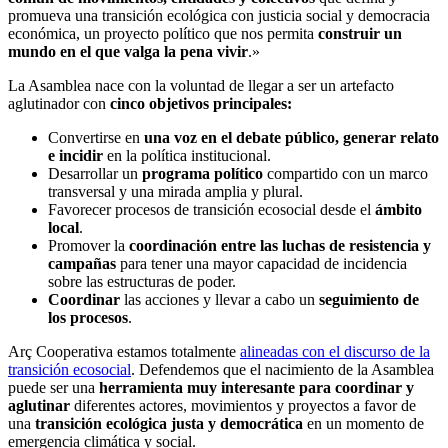
promueva una transición ecológica con justicia social y democracia
económica, un proyecto político que nos permita
construir un
mundo en el que valga la pena vivir
.»
La Asamblea nace con la voluntad de llegar a ser un artefacto
aglutinador con
cinco objetivos principales:
Convertirse en
una voz en el debate público, generar relato
e incidir
en la política institucional.
Desarrollar un
programa político
compartido con un marco
transversal y una mirada amplia y plural.
Favorecer procesos de transición ecosocial desde el
ámbito
local
.
Promover la
coordinación entre las luchas de resistencia y
campañas
para tener una mayor capacidad de incidencia
sobre las estructuras de poder.
Coordinar
las acciones y llevar a cabo un
seguimiento de
los procesos
.
Arç Cooperativa estamos totalmente
alineadas con el discurso de la
transición ecosocial
. Defendemos que el nacimiento de la Asamblea
puede ser una
herramienta muy interesante para coordinar y
aglutinar
diferentes actores, movimientos y proyectos a favor de
una
transición ecológica justa y democrática
en un momento de
emergencia climática y social.