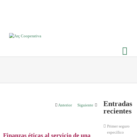
Entradas
Anterior
Siguiente
recientes
Primer seguro
específico
Finanzas éticas al servicio de una