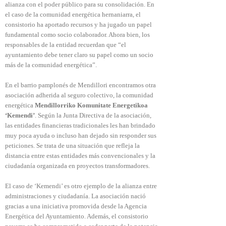
alianza con el poder público para su consolidación. En
el caso de la comunidad energética hernaniarra, el
consistorio ha aportado recursos y ha jugado un papel
fundamental como socio colaborador. Ahora bien, los
responsables de la entidad recuerdan que “el
ayuntamiento debe tener claro su papel como un socio
más de la comunidad energética”.
En el barrio pamplonés de Mendillori encontramos otra
asociación adherida al seguro colectivo, la comunidad
energética
Mendillorriko Komunitate Energetikoa
‘Kemendi’
. Según la Junta Directiva de la asociación,
las entidades financieras tradicionales les han brindado
muy poca ayuda o incluso han dejado sin responder sus
peticiones. Se trata de una situación que refleja la
distancia entre estas entidades más convencionales y la
ciudadanía organizada en proyectos transformadores.
El caso de ‘Kemendi’ es otro ejemplo de la alianza entre
administraciones y ciudadanía. La asociación nació
gracias a una iniciativa promovida desde la Agencia
Energética del Ayuntamiento. Además, el consistorio