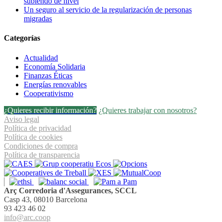
subiendo de nivel
Un seguro al servicio de la regularización de personas
migradas
Categorías
Actualidad
Economía Solidaria
Finanzas Éticas
Energías renovables
Cooperativismo
¿Quieres recibir información?
¿Quieres trabajar con nosotros?
Aviso legal
Política de privacidad
Política de cookies
Condiciones de compra
Política de transparencia
Arç Corredoria d'Assegurances, SCCL
Casp 43, 08010 Barcelona
93 423 46 02
info@arc.coop