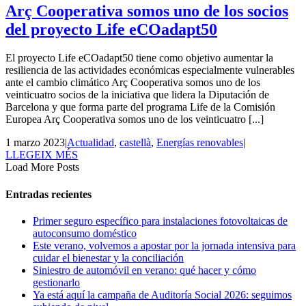
Arç Cooperativa somos uno de los socios
del proyecto Life eCOadapt50
El proyecto Life eCOadapt50 tiene como objetivo aumentar la
resiliencia de las actividades económicas especialmente vulnerables
ante el cambio climático Arç Cooperativa somos uno de los
veinticuatro socios de la iniciativa que lidera la Diputación de
Barcelona y que forma parte del programa Life de la Comisión
Europea Arç Cooperativa somos uno de los veinticuatro [...]
1 marzo 2023
|
Actualidad
,
castellà
,
Energías renovables
|
LLEGEIX MÉS
Load More Posts
Entradas recientes
Primer seguro específico para instalaciones fotovoltaicas de
autoconsumo doméstico
Este verano, volvemos a apostar por la jornada intensiva para
cuidar el bienestar y la conciliación
Siniestro de automóvil en verano: qué hacer y cómo
gestionarlo
Ya está aquí la campaña de Auditoría Social 2026: seguimos