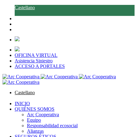
Castellano
Català
OFICINA VIRTUAL
Asistencia Siniestro
ACCESO A PORTALES
Castellano
Català
INICIO
QUIÉNES SOMOS
Arç Cooperativa
Equipo
Responsabilidad ecosocial
Alianzas
SEGUROS ÉTICOS