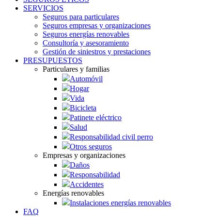
SERVICIOS
Seguros para particulares
Seguros empresas y organizaciones
Seguros energías renovables
Consultoría y asesoramiento
Gestión de siniestros y prestaciones
PRESUPUESTOS
Particulares y familias
Automóvil
Hogar
Vida
Bicicleta
Patinete eléctrico
Salud
Responsabilidad civil perro
Otros seguros
Empresas y organizaciones
Daños
Responsabilidad
Accidentes
Energías renovables
Instalaciones energías renovables
FAQ