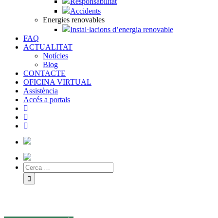
Responsabilitat
Accidents
Energies renovables
Instal·lacions d’energia renovable
FAQ
ACTUALITAT
Notícies
Blog
CONTACTE
OFICINA VIRTUAL
Assistència
Accés a portals