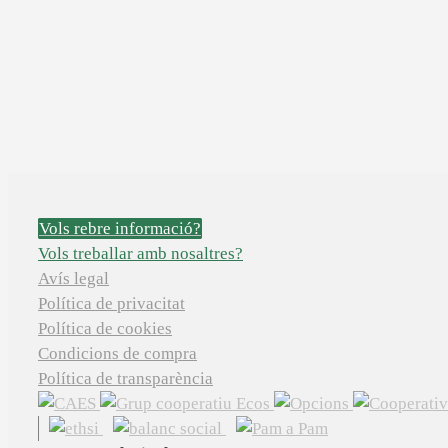
Vols rebre informació?
Vols treballar amb nosaltres?
Avís legal
Política de privacitat
Política de cookies
Condicions de compra
Política de transparència