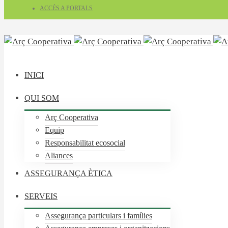
ACCÉS A PORTALS
INICI
QUI SOM
Arç Cooperativa
Equip
Responsabilitat ecosocial
Aliances
ASSEGURANÇA ÈTICA
SERVEIS
Assegurança particulars i famílies