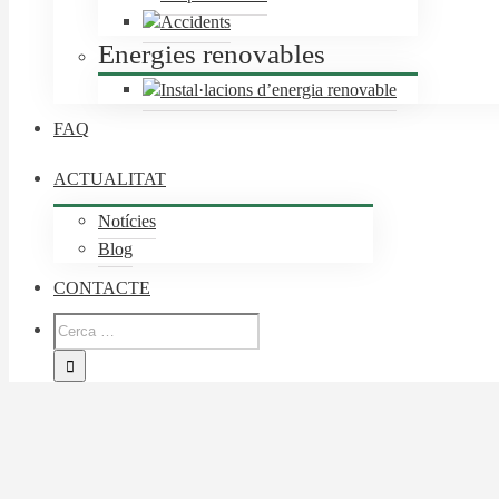
Accidents
Energies renovables
Instal·lacions d’energia renovable
FAQ
ACTUALITAT
Notícies
Blog
CONTACTE