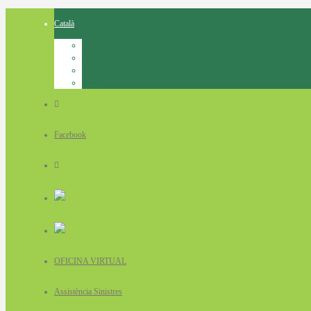
Català
Castellano
Euskara
Galego
English
Facebook
OFICINA VIRTUAL
Assistència Sinistres