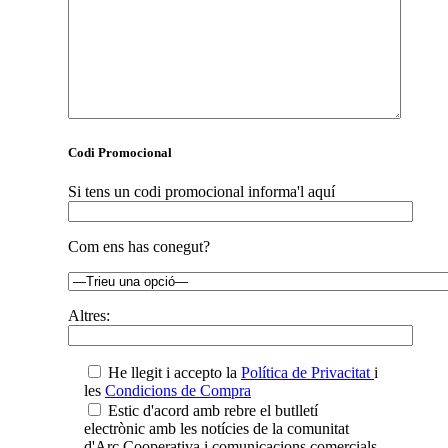
Codi Promocional
Si tens un codi promocional informa'l aquí
Com ens has conegut?
Altres:
He llegit i accepto la
Política de Privacitat
i
les
Condicions de Compra
Estic d'acord amb rebre el butlletí
electrònic amb les notícies de la comunitat
d'Arç Cooperativa i comunicacions comercials