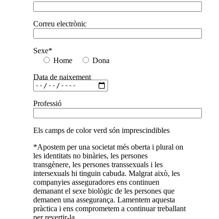
Correu electrònic
Sexe*
Home
Dona
Data de naixement
Professió
Els camps de color verd són imprescindibles
*Apostem per una societat més oberta i plural on
les identitats no binàries, les persones
transgènere, les persones transsexuals i les
intersexuals hi tinguin cabuda. Malgrat això, les
companyies asseguradores ens continuen
demanant el sexe biològic de les persones que
demanen una assegurança. Lamentem aquesta
pràctica i ens comprometem a continuar treballant
per revertir-la.