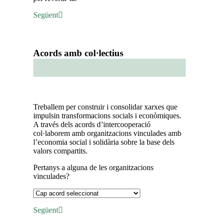
Següent
Acords amb col·lectius
Pas 2 de 3
Treballem per construir i consolidar xarxes que
impulsin transformacions socials i econòmiques.
A través dels acords d’intercooperació
col·laborem amb organitzacions vinculades amb
l’economia social i solidària sobre la base dels
valors compartits.
Pertanys a alguna de les organitzacions
vinculades?
Següent