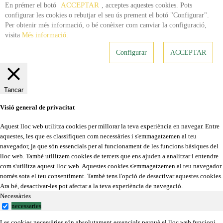
ACCEPTAR
En prémer el botó
, acceptes aquestes cookies. Pots
configurar les cookies o rebutjar el seu ús prement el botó "Configurar".
Per obtenir més informació, o bé conèixer com canviar la configuració,
visita
Més informació.
Configurar
ACCEPTAR
Tancar
Visió general de privacitat
Aquest lloc web utilitza cookies per millorar la teva experiència en navegar. Entre
aquestes, les que es classifiquen com necessàries i s'emmagatzemen al teu
navegador, ja que són essencials per al funcionament de les funcions bàsiques del
lloc web. També utilitzem cookies de tercers que ens ajuden a analitzar i entendre
com s'utilitza aquest lloc web. Aquestes cookies s'emmagatzemen al teu navegador
només sota el teu consentiment. També tens l'opció de desactivar aquestes cookies.
Ara bé, desactivar-les pot afectar a la teva experiència de navegació.
Necessàries
necessaries
Les cookies necessàries són absolutament essencials perquè el lloc web funcioni