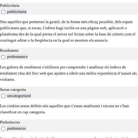
Publicitària
publicitaria
Són aquelles que permeten la gestió, de la forma més eficaç possible, dels espais
publicitaris que, si escau, l’editor hagi inclòs en una pàgina web, aplicació o
plataforma des de la qual presta el servei sol·licitat sobre la base de criteris com el
contingut editat o la freqüència en la qual es mostren els anuncis.
Rendiment
performance
Les galetes de rendiment s’utilitzen per comprendre i analitzar els índexs de
rendiment clau del lloc web que ajuden a oferir una millor experiència d’usuari als
visitants.
Sense categoria
uncategorized
Les cookies sense definir són aquelles que s’estan analitzant i encara no s’han
classificat en cap categoria.
Preferències
preferences