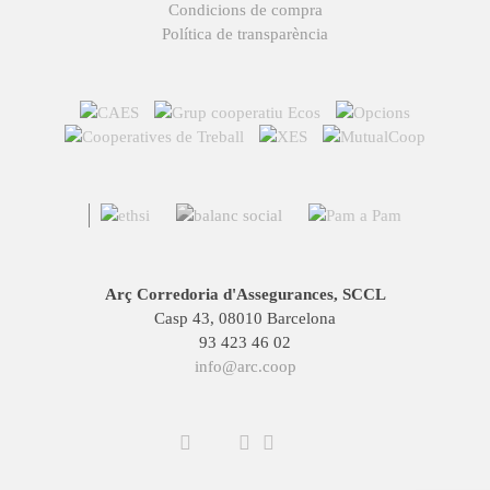
Condicions de compra
Política de transparència
Arç Corredoria d'Assegurances, SCCL
Casp 43, 08010 Barcelona
93 423 46 02
info@arc.coop