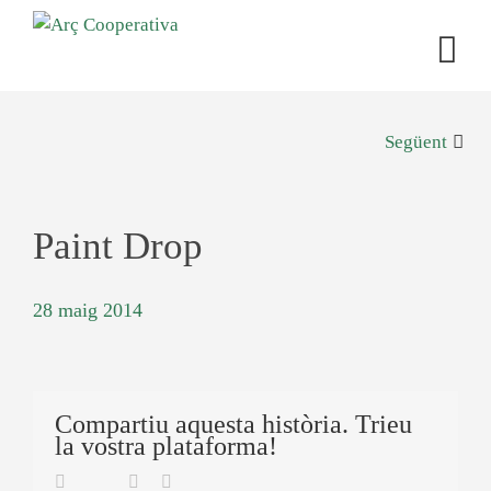
Següent
Paint Drop
28 maig 2014
Compartiu aquesta història. Trieu
la vostra plataforma!
Twitter
Facebook
Linkedin
Email