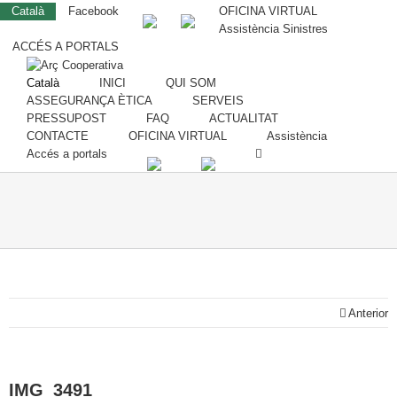
Català
Facebook
OFICINA VIRTUAL
Assistència Sinistres
ACCÉS A PORTALS
Català
INICI
QUI SOM
ASSEGURANÇA ÈTICA
SERVEIS
PRESSUPOST
FAQ
ACTUALITAT
CONTACTE
OFICINA VIRTUAL
Assistència
Accés a portals
Anterior
IMG_3491