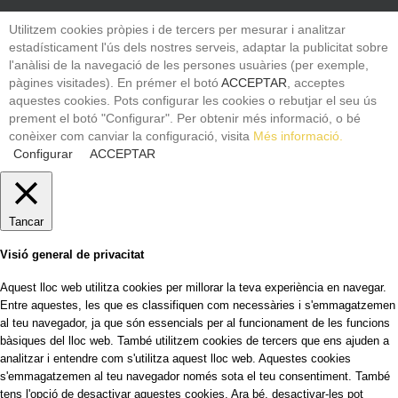
Utilitzem cookies pròpies i de tercers per mesurar i analitzar
estadísticament l'ús dels nostres serveis, adaptar la publicitat sobre
l'anàlisi de la navegació de les persones usuàries (per exemple,
pàgines visitades). En prémer el botó
ACCEPTAR
, acceptes
aquestes cookies. Pots configurar les cookies o rebutjar el seu ús
prement el botó "Configurar". Per obtenir més informació, o bé
conèixer com canviar la configuració, visita
Més informació.
Configurar
ACCEPTAR
Tancar
Visió general de privacitat
Aquest lloc web utilitza cookies per millorar la teva experiència en navegar.
Entre aquestes, les que es classifiquen com necessàries i s'emmagatzemen
al teu navegador, ja que són essencials per al funcionament de les funcions
bàsiques del lloc web. També utilitzem cookies de tercers que ens ajuden a
analitzar i entendre com s'utilitza aquest lloc web. Aquestes cookies
s'emmagatzemen al teu navegador només sota el teu consentiment. També
tens l'opció de desactivar aquestes cookies. Ara bé, desactivar-les pot