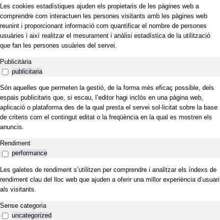
Les cookies estadístiques ajuden els propietaris de les pàgines web a
comprendre com interactuen les persones visitants amb les pàgines web
reunint i proporcionant informació com quantificar el nombre de persones
usuàries i així realitzar el mesurament i anàlisi estadística de la utilització
que fan les persones usuàries del servei.
Publicitària
publicitaria
Són aquelles que permeten la gestió, de la forma més eficaç possible, dels
espais publicitaris que, si escau, l’editor hagi inclòs en una pàgina web,
aplicació o plataforma des de la qual presta el servei sol·licitat sobre la base
de criteris com el contingut editat o la freqüència en la qual es mostren els
anuncis.
Rendiment
performance
Les galetes de rendiment s’utilitzen per comprendre i analitzar els índexs de
rendiment clau del lloc web que ajuden a oferir una millor experiència d’usuari
als visitants.
Sense categoria
uncategorized