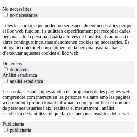
No necessàries
no-necessaries
Totes les cookies que poden no ser especialment necessàries perquè
el lloc web funcioni i s’utilitzen específicament per recopilar dades
personals de la persona usuària a través de l’anàlisi, els anuncis i els
altres continguts incrustats s’anomenen cookies no necessàries. És
obligatori obtenir el consentiment de la persona usuària abans
d’executar aquestes cookies al lloc web.
De tercers
de-tercers
Anàlisi estadística
analisi-estadistica
Les cookies estadístiques ajuden els propietaris de les pàgines web a
comprendre com interactuen les persones visitants amb les pàgines
web reunint i proporcionant informació com quantificar el nombre
de persones usuàries i així realitzar el mesurament i anàlisi
estadística de la utilització que fan les persones usuàries del servei.
Publicitària
publicitaria