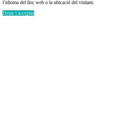
l’idioma del lloc web o la ubicació del visitant.
Desar i acceptar