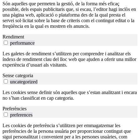
Són aquelles que permeten la gestió, de la forma més eficaç
possible, dels espais publicitaris que, si escau, l’editor hagi inclòs en
una pàgina web, aplicació o plataforma des de la qual presta el
servei sol·licitat sobre la base de criteris com el contingut editat o la
freqüència en la qual es mostren els anuncis.
Rendiment
performance
Les galetes de rendiment s’utilitzen per comprendre i analitzar els
índexs de rendiment clau del lloc web que ajuden a oferir una millor
experiència d’usuari als visitants.
Sense categoria
uncategorized
Les cookies sense definir són aquelles que s’estan analitzant i encara
no s’han classificat en cap categoria.
Preferències
preferences
Les cookies de preferència s’utilitzen per emmagatzemar les
preferències de la persona usuària per proporcionar contingut que
sigui personalitzat i convenient per a les persones usuàries, com