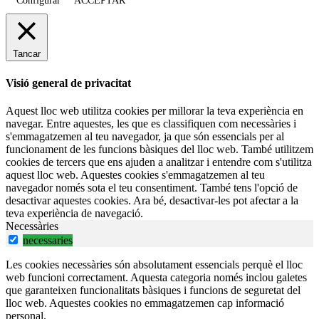
Configurar
ACCEPTAR
Tancar
Visió general de privacitat
Aquest lloc web utilitza cookies per millorar la teva experiència en
navegar. Entre aquestes, les que es classifiquen com necessàries i
s'emmagatzemen al teu navegador, ja que són essencials per al
funcionament de les funcions bàsiques del lloc web. També utilitzem
cookies de tercers que ens ajuden a analitzar i entendre com s'utilitza
aquest lloc web. Aquestes cookies s'emmagatzemen al teu
navegador només sota el teu consentiment. També tens l'opció de
desactivar aquestes cookies. Ara bé, desactivar-les pot afectar a la
teva experiència de navegació.
Necessàries
necessaries
Les cookies necessàries són absolutament essencials perquè el lloc
web funcioni correctament. Aquesta categoria només inclou galetes
que garanteixen funcionalitats bàsiques i funcions de seguretat del
lloc web. Aquestes cookies no emmagatzemen cap informació
personal.