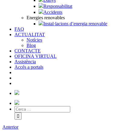
Danys
Responsabilitat
Accidents
Energies renovables
Instal·lacions d’energia renovable
FAQ
ACTUALITAT
Notícies
Blog
CONTACTE
OFICINA VIRTUAL
Assistència
Accés a portals
Anterior