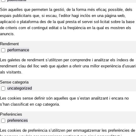
Són aquelles que permeten la gestió, de la forma més eficaç possible, dels
espais publicitaris que, si escau, l’editor hagi inclòs en una pàgina web,
aplicació o plataforma des de la qual presta el servei sol·licitat sobre la base
de criteris com el contingut editat o la freqüència en la qual es mostren els
anuncis.
Rendiment
performance
Les galetes de rendiment s’utilitzen per comprendre i analitzar els índexs de
rendiment clau del lloc web que ajuden a oferir una millor experiència d’usuari
als visitants.
Sense categoria
uncategorized
Les cookies sense definir són aquelles que s’estan analitzant i encara no
s’han classificat en cap categoria.
Preferències
preferences
Les cookies de preferència s’utilitzen per emmagatzemar les preferències de