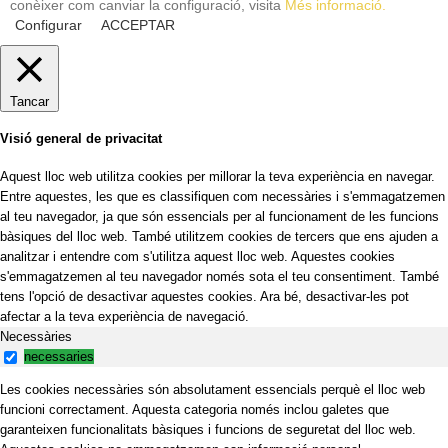
conèixer com canviar la configuració, visita
Més informació.
Configurar
ACCEPTAR
Tancar
Visió general de privacitat
Aquest lloc web utilitza cookies per millorar la teva experiència en navegar.
Entre aquestes, les que es classifiquen com necessàries i s'emmagatzemen
al teu navegador, ja que són essencials per al funcionament de les funcions
bàsiques del lloc web. També utilitzem cookies de tercers que ens ajuden a
analitzar i entendre com s'utilitza aquest lloc web. Aquestes cookies
s'emmagatzemen al teu navegador només sota el teu consentiment. També
tens l'opció de desactivar aquestes cookies. Ara bé, desactivar-les pot
afectar a la teva experiència de navegació.
Necessàries
necessaries
Les cookies necessàries són absolutament essencials perquè el lloc web
funcioni correctament. Aquesta categoria només inclou galetes que
garanteixen funcionalitats bàsiques i funcions de seguretat del lloc web.