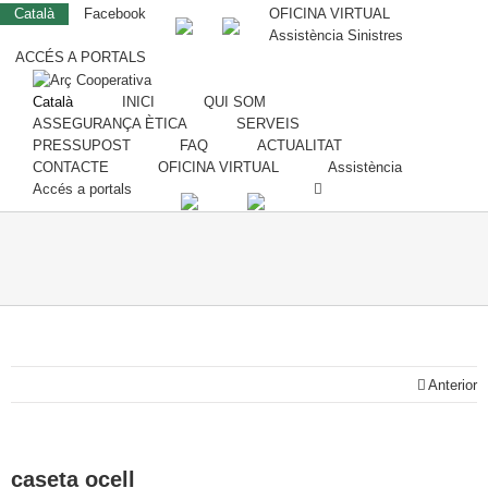
Català
Facebook
OFICINA VIRTUAL
Assistència Sinistres
ACCÉS A PORTALS
Català
INICI
QUI SOM
ASSEGURANÇA ÈTICA
SERVEIS
PRESSUPOST
FAQ
ACTUALITAT
CONTACTE
OFICINA VIRTUAL
Assistència
Accés a portals
Anterior
caseta ocell