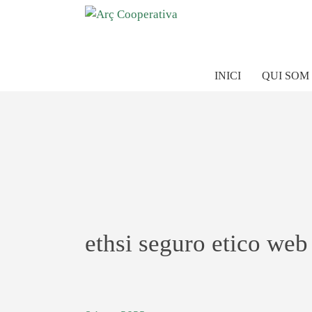
INICI
QUI SOM
ethsi seguro etico web