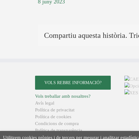
8 juny 2023
Compartiu aquesta història. Tri
VOLS REBRE INFORMACIÓ?
Vols treballar amb nosaltres?
Avís legal
Política de privacitat
Política de cookies
Condicions de compra
Política de transparència
Utilitzem cookies pròpies i de tercers per mesurar i analitzar estadístic