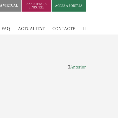
ASSISTÈNCIA
NA VIRTUAL
ACCÉS A PORTALS
SINISTRES
FAQ
ACTUALITAT
CONTACTE
Anterior