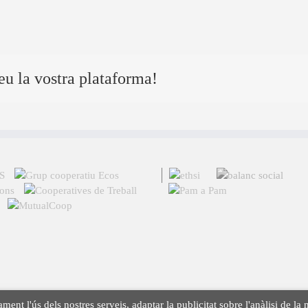
eu la vostra plataforma!
ament l'ús dels nostres serveis, adaptar la publicitat sobre l'anàlisi de 