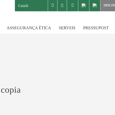
facebook
Català
OFICI
ASSEGURANÇA ÈTICA
SERVEIS
PRESSUPOST
 copia