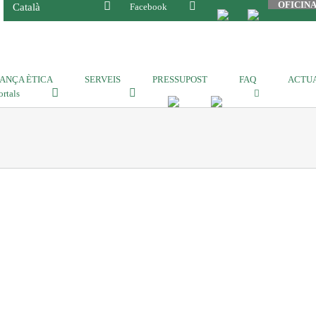
OFICIN
Català
Facebook
ANÇA ÈTICA
SERVEIS
PRESSUPOST
FAQ
ACTUA
ortals