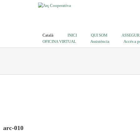
Català
INICI
QUI SOM
ASSEGUR
OFICINA VIRTUAL
Assistència
Accés a p
arc-010