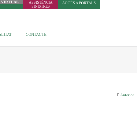
A VIRTUAL
ASSISTÈNCIA
ACCÉS A PORTALS
SINISTRES
LITAT
CONTACTE
Anterior