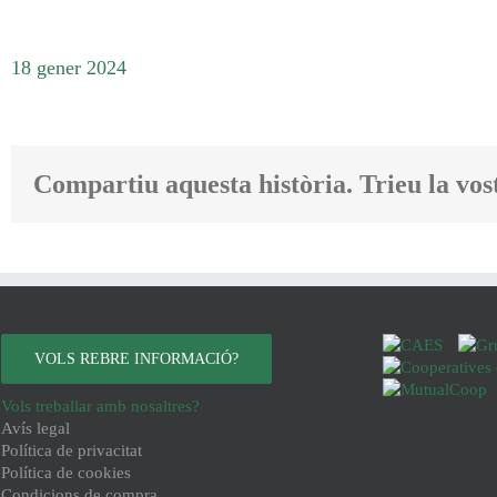
18 gener 2024
Compartiu aquesta història. Trieu la vos
VOLS REBRE INFORMACIÓ?
Vols treballar amb nosaltres?
Avís legal
Política de privacitat
Política de cookies
Condicions de compra