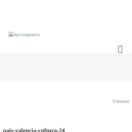
Anterior
pais-valencia-cultura-24