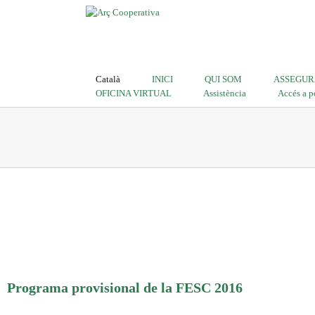
Català
INICI
QUI SOM
ASSEGUR
OFICINA VIRTUAL
Assistència
Accés a p
Programa provisional de la FESC 2016