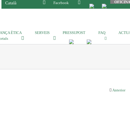
OFICIN
Català
Facebook
ANÇA ÈTICA
SERVEIS
PRESSUPOST
FAQ
ACTUA
ortals
Anterior