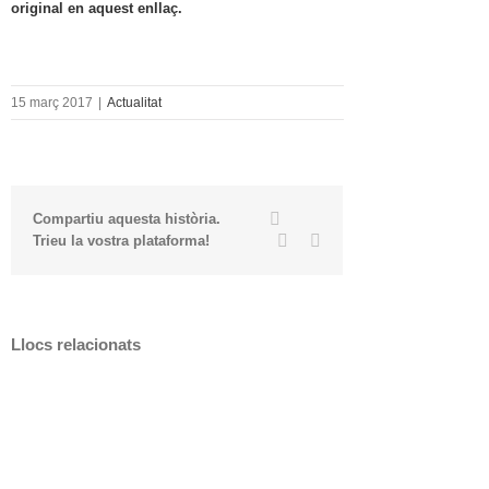
original en aquest enllaç.
15 març 2017
|
Actualitat
Twitter
Facebook
Compartiu aquesta història.
Linkedin
Email
Trieu la vostra plataforma!
Llocs relacionats