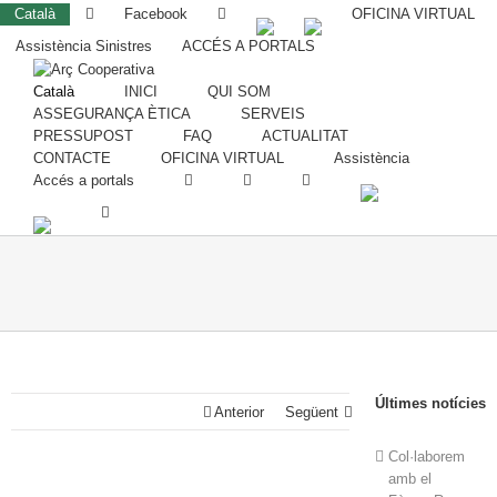
Català
Facebook
OFICINA VIRTUAL
Assistència Sinistres
ACCÉS A PORTALS
Català
INICI
QUI SOM
ASSEGURANÇA ÈTICA
SERVEIS
PRESSUPOST
FAQ
ACTUALITAT
CONTACTE
OFICINA VIRTUAL
Assistència
Accés a portals
Últimes notícies
Anterior
Següent
Col·laborem
amb el