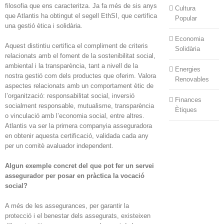
filosofia que ens caracteritza. Ja fa més de sis anys
Cultura
que Atlantis ha obtingut el segell EthSI, que certifica
Popular
una gestió ètica i solidària.
Economia
Aquest distintiu certifica el compliment de criteris
Solidària
relacionats amb el foment de la sostenibilitat social,
ambiental i la transparència, tant a nivell de la
Energies
nostra gestió com dels productes que oferim. Valora
Renovables
aspectes relacionats amb un comportament ètic de
l’organització: responsabilitat social, inversió
Finances
socialment responsable, mutualisme, transparència
Ètiques
o vinculació amb l’economia social, entre altres.
Atlantis va ser la primera companyia asseguradora
en obtenir aquesta certificació, validada cada any
per un comitè avaluador independent.
Algun exemple concret del que pot fer un servei
assegurador per posar en pràctica la vocació
social?
A més de les assegurances, per garantir la
protecció i el benestar dels assegurats, existeixen