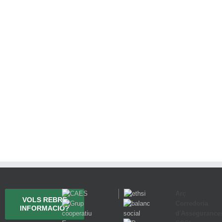
Arç
VOLS REBRE
Corredoria
INFORMACIÓ?
d'Assegurance