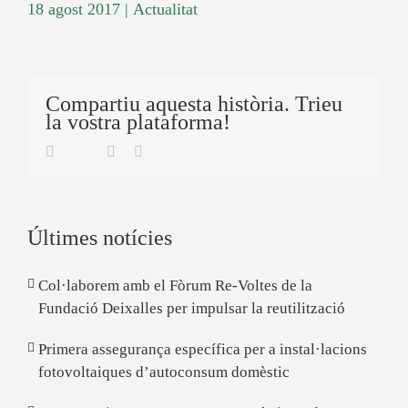
18 agost 2017
|
Actualitat
Compartiu aquesta història. Trieu
la vostra plataforma!
Twitter
Facebook
Linkedin
Email
Últimes notícies
Col·laborem amb el Fòrum Re-Voltes de la
Fundació Deixalles per impulsar la reutilització
Primera assegurança específica per a instal·lacions
fotovoltaiques d’autoconsum domèstic