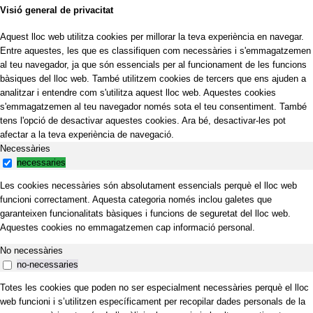
Visió general de privacitat
Aquest lloc web utilitza cookies per millorar la teva experiència en navegar.
Entre aquestes, les que es classifiquen com necessàries i s'emmagatzemen
al teu navegador, ja que són essencials per al funcionament de les funcions
bàsiques del lloc web. També utilitzem cookies de tercers que ens ajuden a
analitzar i entendre com s'utilitza aquest lloc web. Aquestes cookies
s'emmagatzemen al teu navegador només sota el teu consentiment. També
tens l'opció de desactivar aquestes cookies. Ara bé, desactivar-les pot
afectar a la teva experiència de navegació.
Necessàries
necessaries
Les cookies necessàries són absolutament essencials perquè el lloc web
funcioni correctament. Aquesta categoria només inclou galetes que
garanteixen funcionalitats bàsiques i funcions de seguretat del lloc web.
Aquestes cookies no emmagatzemen cap informació personal.
No necessàries
no-necessaries
Totes les cookies que poden no ser especialment necessàries perquè el lloc
web funcioni i s’utilitzen específicament per recopilar dades personals de la