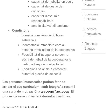
capacitat de treballar en equip
Popular
capacitat de gestió de
conflictes
Economia
capacitat d’assumir
Solidària
responsabilitats
amb iniciativa i dinamisme
Energies
Condicions
Renovables
Jornada completa de 36 hores
setmanals
Finances
Incorporació immediata com a
Ètiques
persona treballadora de la cooperativa
Possibilitat d’incorporar-se com a
sòcia de treball de la cooperativa -a
partir de l’any de contractació.
Condicions salarials a comentar
durant el procés de selecció
Les persones interessades podran fer-nos
arribar el seu currículum, amb fotografia recent i
una carta de motivació, a
arccoop@arc.coop
El
procés de selecció es farà durant aquest mes.
14 febrer 2018
|
Actualitat