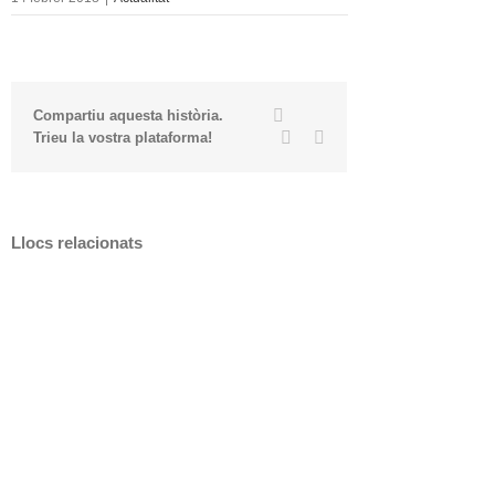
Twitter
Facebook
Compartiu aquesta història.
Linkedin
Email
Trieu la vostra plataforma!
Llocs relacionats