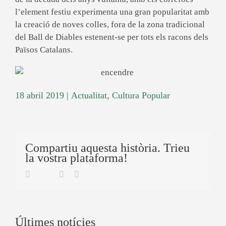
l’element festiu experimenta una gran popularitat amb
la creació de noves colles, fora de la zona tradicional
del Ball de Diables estenent-se per tots els racons dels
Països Catalans.
18 abril 2019
|
Actualitat
,
Cultura Popular
Compartiu aquesta història. Trieu
la vostra plataforma!
Twitter
Facebook
Linkedin
Email
Últimes notícies