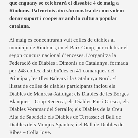
que enguany se celebrarà el dissabte 4 de maig a
Riudoms. Patrocinis així són mostra de com volem
donar suport i cooperar amb la cultura popular
catalana.
Al maig es concentraran vuit colles de diables al
municipi de Riudoms, en el Baix Camp, per celebrar el
segon concurs nacional d’enceses. L’organitza la
Federació de Diables i Dimonis de Catalunya, formada
per 248 colles, distribuïdes en 41 comarques del
Principat, les Illes Balears i la Catalunya Nord. El
llistat de colles de diables participants inclou els
Diables de Manresa-Xàldiga; els Diables de les Borges
Blanques – Grup Recerca; els Diables Foc i Gresca; els
Diables Voramar del Serrallo; els Diables de la Creu
Alta de Sabadell; els Diables de Terrassa; el Ball de
Diables dels Monjos-Spantus; i el Ball de Diables de
Ribes – Colla Jove.