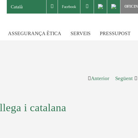
Català
OFICI
Facebook
ASSEGURANÇA ÈTICA
SERVEIS
PRESSUPOST
Anterior
Següent
llega i catalana