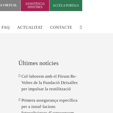
ASSISTÈNCIA
NA VIRTUAL
ACCÉS A PORTALS
SINISTRES
FAQ
ACTUALITAT
CONTACTE
Últimes notícies
Col·laborem amb el Fòrum Re-
Voltes de la Fundació Deixalles
per impulsar la reutilització
Primera assegurança específica
per a instal·lacions
fotovoltaiques d’autoconsum