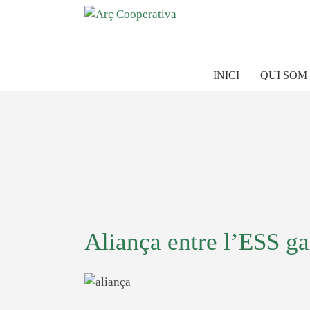
INICI
QUI SOM
Aliança entre l’ESS ga