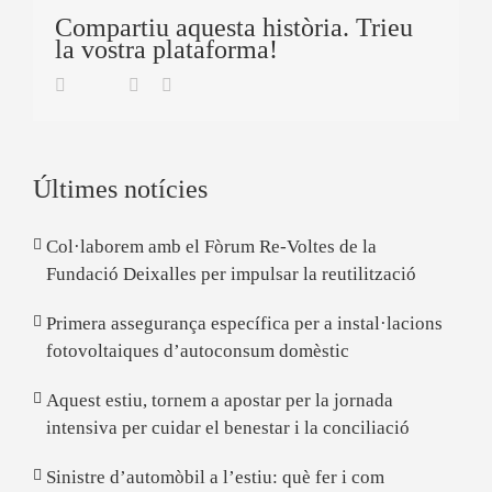
Compartiu aquesta història. Trieu
la vostra plataforma!
Twitter
Facebook
Linkedin
Email
Últimes notícies
Col·laborem amb el Fòrum Re-Voltes de la
Fundació Deixalles per impulsar la reutilització
Primera assegurança específica per a instal·lacions
fotovoltaiques d’autoconsum domèstic
Aquest estiu, tornem a apostar per la jornada
intensiva per cuidar el benestar i la conciliació
Sinistre d’automòbil a l’estiu: què fer i com