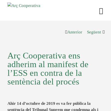
Anterior
Següent
Arç Cooperativa ens
adherim al manifest de
l’ESS en contra de la
sentència del procés
Ahir 14 d’octubre de 2019 es va fer pública la
sentència del Tribunal Suprem que condemna als i