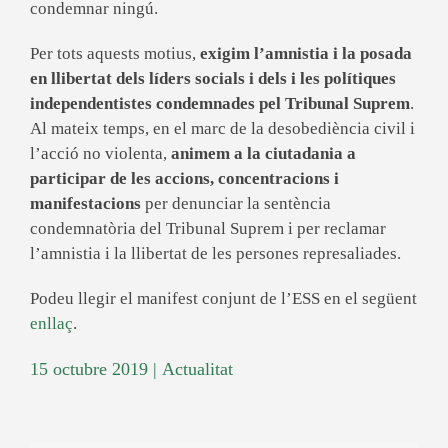
condemnar ningú.
Per tots aquests motius,
exigim l’amnistia i la posada
en llibertat dels líders socials i dels i les polítiques
independentistes condemnades pel Tribunal Suprem
.
Al mateix temps, en el marc de la desobediència civil i
l’acció no violenta,
animem a la ciutadania a
participar de les accions, concentracions i
manifestacions
per denunciar la sentència
condemnatòria del Tribunal Suprem i per reclamar
l’amnistia i la llibertat de les persones represaliades.
Podeu llegir el manifest conjunt de l’ESS en el següent
enllaç
.
15 octubre 2019
|
Actualitat