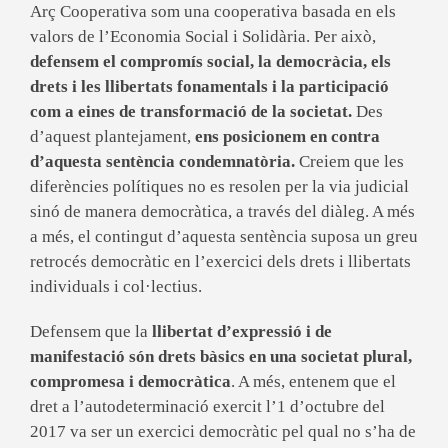
Arç Cooperativa som una cooperativa basada en els
valors de l’Economia Social i Solidària. Per això,
defensem el compromís social, la democràcia, els
drets i les llibertats fonamentals i la participació
com a eines de transformació de la societat.
Des
d’aquest plantejament,
ens posicionem en contra
d’aquesta sentència condemnatòria.
Creiem que les
diferències polítiques no es resolen per la via judicial
sinó de manera democràtica, a través del diàleg. A més
a més, el contingut d’aquesta sentència suposa un greu
retrocés democràtic en l’exercici dels drets i llibertats
individuals i col·lectius.
Defensem que la
llibertat d’expressió i de
manifestació són drets bàsics en una societat plural,
compromesa i democràtica
. A més, entenem que el
dret a l’autodeterminació exercit l’1 d’octubre del
2017 va ser un exercici democràtic pel qual no s’ha de