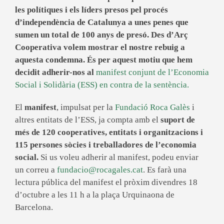
les polítiques i els líders presos pel procés
d’independència de Catalunya a unes penes que
sumen un total de 100 anys de presó. Des d’Arç
Cooperativa volem mostrar el nostre rebuig a
aquesta condemna. És per aquest motiu que hem
decidit adherir-nos al
manifest conjunt de l’Economia
Social i Solidària (ESS) en contra de la sentència.
El
manifest
, impulsat per la
Fundació Roca Galès
i
altres entitats de l’ESS, ja compta amb el
suport de
més de 120 cooperatives, entitats i organitzacions i
115 persones sòcies i treballadores de l’economia
social.
Si us voleu adherir al manifest, podeu enviar
un correu a
fundacio@rocagales.cat
. Es farà una
lectura pública del manifest el pròxim divendres 18
d’octubre a les 11 h a la plaça Urquinaona de
Barcelona.