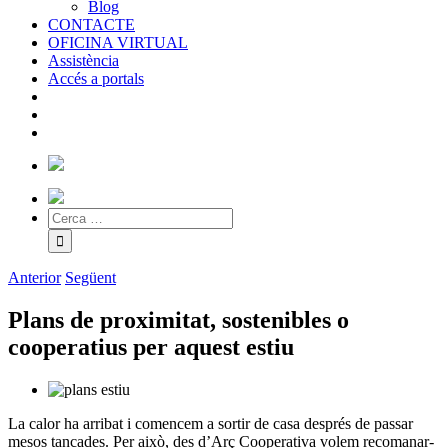
Blog
CONTACTE
OFICINA VIRTUAL
Assistència
Accés a portals
Anterior
Següent
Plans de proximitat, sostenibles o
cooperatius per aquest estiu
La calor ha arribat i comencem a sortir de casa després de passar
mesos tancades. Per això, des d’Arç Cooperativa volem recomanar-