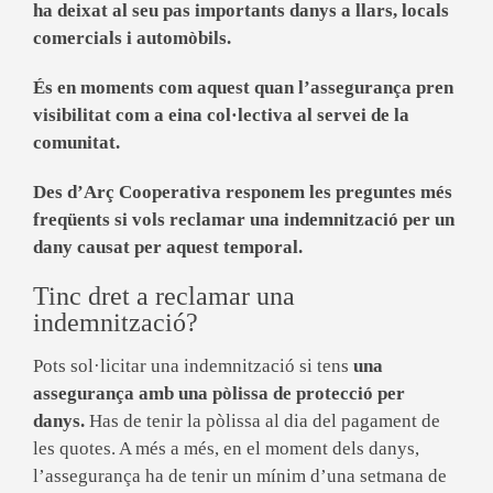
ha deixat al seu pas importants danys a llars, locals
comercials i automòbils.
És en moments com aquest
quan l’assegurança
pren
visibilitat com a eina col·lectiva al servei de la
comunitat.
Des d’Arç Cooperativa responem les preguntes més
freqüents si vols reclamar una indemnització per un
dany causat per aquest temporal.
Tinc dret a reclamar una
indemnització?
Pots sol·licitar una indemnització si tens
una
assegurança amb una pòlissa de protecció per
danys.
Has de tenir la pòlissa al dia del pagament de
les quotes. A més a més, en el moment dels danys,
l’assegurança ha de tenir un mínim d’una setmana de