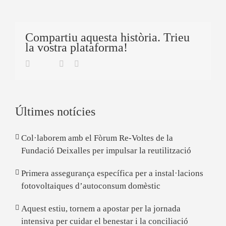
Compartiu aquesta història. Trieu
la vostra plataforma!
Twitter
Facebook
Linkedin
Email
Últimes notícies
Col·laborem amb el Fòrum Re-Voltes de la
Fundació Deixalles per impulsar la reutilització
Primera assegurança específica per a instal·lacions
fotovoltaiques d’autoconsum domèstic
Aquest estiu, tornem a apostar per la jornada
intensiva per cuidar el benestar i la conciliació