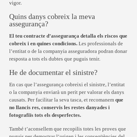
vigor.
Quins danys cobreix la meva
assegurança?
El teu contracte d’assegurança detalla els riscos que
cobreix i en quines condicions.
Les professionals de
l’entitat o de la companyia asseguradora podran donar
resposta a tots els dubtes que puguis tenir.
He de documentar el sinistre?
En cas que l’assegurança cobreixi el sinistre, l’entitat
o la companyia enviarà un perit per valorar els danys
causats. Per facilitar la seva tasca, et recomanem
que
no llancis res, conservis les restes danyades i
fotografiïs tots els desperfectes.
També t’aconsellem que recopilis totes les proves que
puguis per demostrar l’origen i les conseqüències del