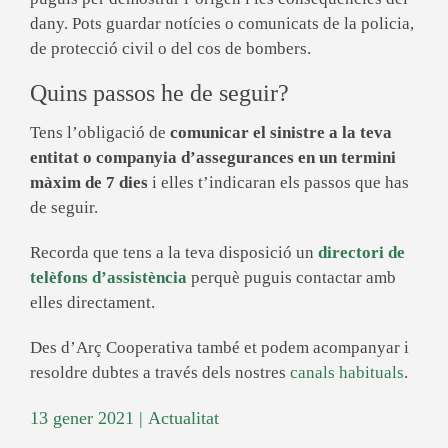
dany. Pots guardar notícies o comunicats de la policia,
de protecció civil o del cos de bombers.
Quins passos he de seguir?
Tens l’obligació de
comunicar el sinistre a la teva
entitat o companyia d’assegurances en un termini
màxim de 7 dies
i elles t’indicaran els passos que has
de seguir.
Recorda que tens a la teva disposició un
directori de
telèfons d’assistència
perquè puguis contactar amb
elles directament.
Des d’Arç Cooperativa també et podem acompanyar i
resoldre dubtes a través dels nostres
canals habituals
.
13 gener 2021
|
Actualitat