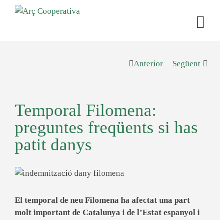
Anterior
Següent
Temporal Filomena:
preguntes freqüents si has
patit danys
El temporal de neu Filomena ha afectat una part
molt important de Catalunya i de l’Estat espanyol i