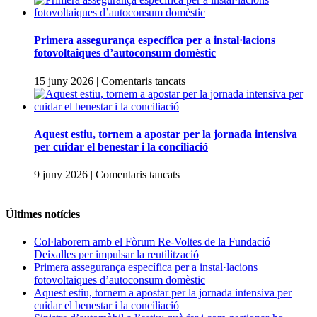
amb
el
Fòrum
Primera assegurança específica per a instal·lacions
Re-
fotovoltaiques d’autoconsum domèstic
Voltes
de
a
15 juny 2026
|
Comentaris tancats
la
Primera
Fundació
assegurança
Deixalles
específica
per
per
Aquest estiu, tornem a apostar per la jornada intensiva
impulsar
a
per cuidar el benestar i la conciliació
la
instal·lacions
reutilització
fotovoltaiques
a
9 juny 2026
|
Comentaris tancats
d’autoconsum
Aquest
domèstic
estiu,
tornem
Últimes notícies
a
apostar
Col·laborem amb el Fòrum Re-Voltes de la Fundació
per
Deixalles per impulsar la reutilització
la
Primera assegurança específica per a instal·lacions
jornada
fotovoltaiques d’autoconsum domèstic
intensiva
Aquest estiu, tornem a apostar per la jornada intensiva per
per
cuidar el benestar i la conciliació
cuidar