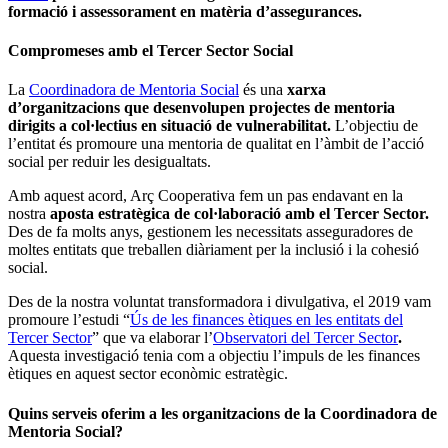
formació i assessorament en matèria d’assegurances.
Compromeses amb el Tercer Sector Social
La
Coordinadora de Mentoria Social
és una
xarxa
d’organitzacions que desenvolupen projectes de mentoria
dirigits a col·lectius en situació de vulnerabilitat.
L’objectiu de
l’entitat és promoure una mentoria de qualitat en l’àmbit de l’acció
social per reduir les desigualtats.
Amb aquest acord, Arç Cooperativa fem un pas endavant en la
nostra
aposta estratègica de col·laboració amb el Tercer Sector.
Des de fa molts anys, gestionem les necessitats asseguradores de
moltes entitats que treballen diàriament per la inclusió i la cohesió
social.
Des de la nostra voluntat transformadora i divulgativa, el 2019 vam
promoure l’estudi “
Ús de les finances ètiques en les entitats del
Tercer Sector
” que va elaborar l’
Observatori del Tercer Sector
.
Aquesta investigació tenia com a objectiu l’impuls de les finances
ètiques en aquest sector econòmic estratègic.
Quins serveis oferim a les organitzacions de la Coordinadora de
Mentoria Social?