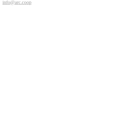
info@arc.coop