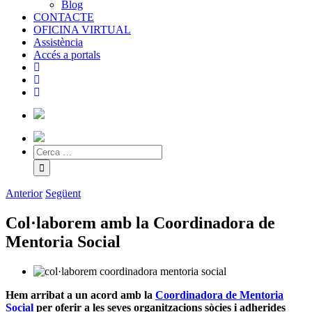
Blog
CONTACTE
OFICINA VIRTUAL
Assistència
Accés a portals
Anterior
Següent
Col·laborem amb la Coordinadora de
Mentoria Social
Hem arribat a un acord amb la
Coordinadora de Mentoria
Social
per oferir a les seves organitzacions sòcies i adherides