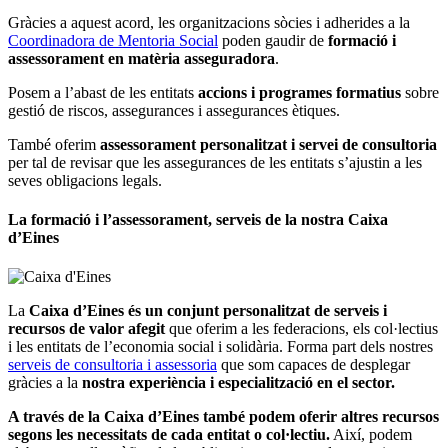
Gràcies a aquest acord, les organitzacions sòcies i adherides a la
Coordinadora de Mentoria Social
poden gaudir de
formació i
assessorament en matèria asseguradora
.
Posem a l’abast de les entitats
accions i programes formatius
sobre
gestió de riscos, assegurances i assegurances ètiques.
També oferim
assessorament personalitzat i servei de consultoria
per tal de revisar que les assegurances de les entitats s’ajustin a les
seves obligacions legals.
La formació i l’assessorament, serveis de la nostra Caixa
d’Eines
La
Caixa d’Eines és un conjunt personalitzat de serveis i
recursos de valor afegit
que oferim a les federacions, els col·lectius
i les entitats de l’economia social i solidària. Forma part dels nostres
serveis de consultoria i assessoria
que som capaces de desplegar
gràcies a la
nostra experiència i especialització en el sector.
A través de la Caixa d’Eines també podem oferir altres recursos
segons les necessitats de cada entitat o col·lectiu.
Així, podem