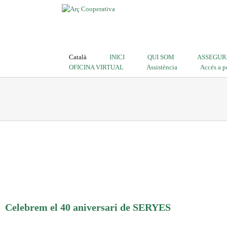
Català
INICI
QUI SOM
ASSEGUR
OFICINA VIRTUAL
Assistència
Accés a p
Celebrem el 40 aniversari de SERYES