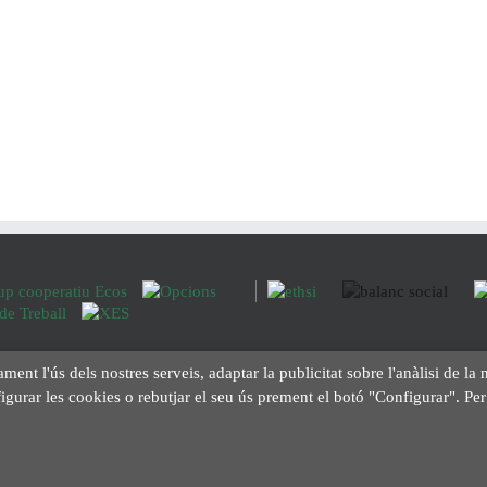
ament l'ús dels nostres serveis, adaptar la publicitat sobre l'anàlisi de 
figurar les cookies o rebutjar el seu ús prement el botó "Configurar". P