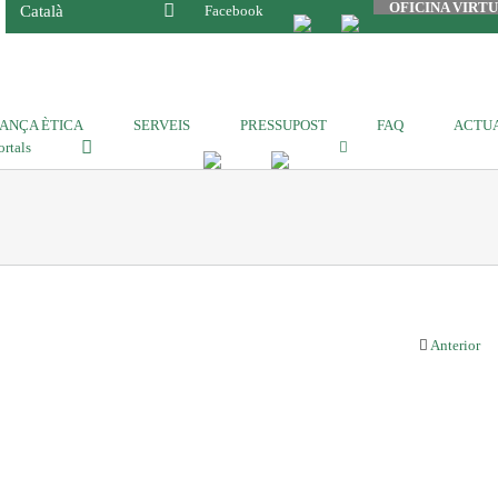
OFICINA VIRT
Català
Facebook
ANÇA ÈTICA
SERVEIS
PRESSUPOST
FAQ
ACTUA
ortals
Anterior