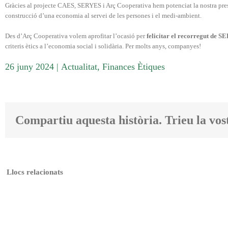
Gràcies al projecte CAES, SERYES i Arç Cooperativa hem potenciat la nostra pres
construcció d’una economia al servei de les persones i el medi-ambient.
Des d’Arç Cooperativa volem aprofitar l’ocasió per
felicitar el recorregut de 
criteris ètics a l’economia social i solidària. Per molts anys, companyes!
26 juny 2024
|
Actualitat
,
Finances Ètiques
Compartiu aquesta història. Trieu la vos
Llocs relacionats