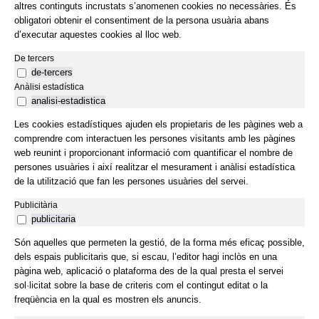
altres continguts incrustats s’anomenen cookies no necessàries. És
obligatori obtenir el consentiment de la persona usuària abans
d’executar aquestes cookies al lloc web.
De tercers
de-tercers
Anàlisi estadística
analisi-estadistica
Les cookies estadístiques ajuden els propietaris de les pàgines web a
comprendre com interactuen les persones visitants amb les pàgines
web reunint i proporcionant informació com quantificar el nombre de
persones usuàries i així realitzar el mesurament i anàlisi estadística
de la utilització que fan les persones usuàries del servei.
Publicitària
publicitaria
Són aquelles que permeten la gestió, de la forma més eficaç possible,
dels espais publicitaris que, si escau, l’editor hagi inclòs en una
pàgina web, aplicació o plataforma des de la qual presta el servei
sol·licitat sobre la base de criteris com el contingut editat o la
freqüència en la qual es mostren els anuncis.