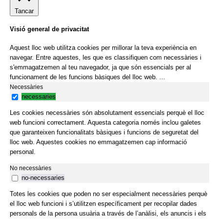
Tancar
Visió general de privacitat
Aquest lloc web utilitza cookies per millorar la teva experiència en
navegar. Entre aquestes, les que es classifiquen com necessàries i
s'emmagatzemen al teu navegador, ja que són essencials per al
funcionament de les funcions bàsiques del lloc web.
...
Necessàries
necessaries
Les cookies necessàries són absolutament essencials perquè el lloc
web funcioni correctament. Aquesta categoria només inclou galetes
que garanteixen funcionalitats bàsiques i funcions de seguretat del
lloc web. Aquestes cookies no emmagatzemen cap informació
personal.
No necessàries
no-necessaries
Totes les cookies que poden no ser especialment necessàries perquè
el lloc web funcioni i s’utilitzen específicament per recopilar dades
personals de la persona usuària a través de l’anàlisi, els anuncis i els