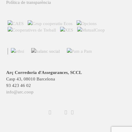
Política de transparència
Arç Corredoria d'Assegurances, SCCL
Casp 43, 08010 Barcelona
93 423 46 02
info@arc.coop