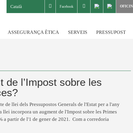
Català
OFICI
Facebook
ASSEGURANÇA ÈTICA
SERVEIS
PRESSUPOST
 de l’Impost sobre les
ces?
e de llei dels Pressupostos Generals de l'Estat per a l'any
ta llei incorpora un augment de l'Impost sobre les Primes
 a partir de l'1 de gener de 2021. Com a corredoria