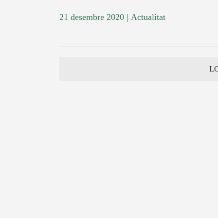
21 desembre 2020
|
Actualitat
L