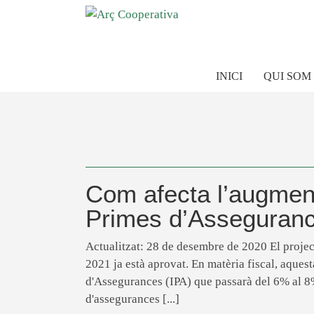
INICI
QUI SOM
Com afecta l’augment
Primes d’Asseguran
Actualitzat: 28 de desembre de 2020 El project
2021 ja està aprovat. En matèria fiscal, aques
d'Assegurances (IPA) que passarà del 6% al 8%
d'assegurances [...]