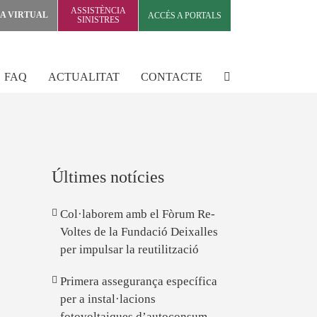
ASSISTÈNCIA
NA VIRTUAL
ACCÉS A PORTALS
SINISTRES
FAQ
ACTUALITAT
CONTACTE
Últimes notícies
Col·laborem amb el Fòrum Re-
Voltes de la Fundació Deixalles
per impulsar la reutilització
Primera assegurança específica
per a instal·lacions
fotovoltaiques d’autoconsum