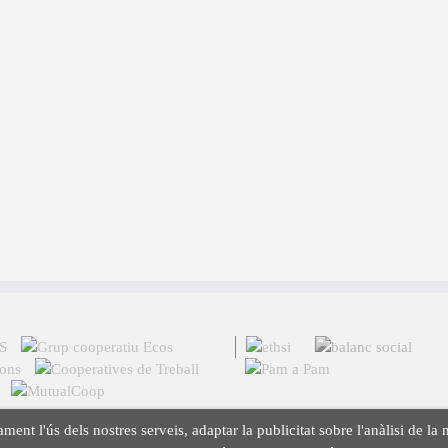
ament l'ús dels nostres serveis, adaptar la publicitat sobre l'anàlisi de 