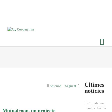
Últimes
Anterior
Següent
notícies
Col·laborem
amb el Fòrum
Mutualcoop, un projecte