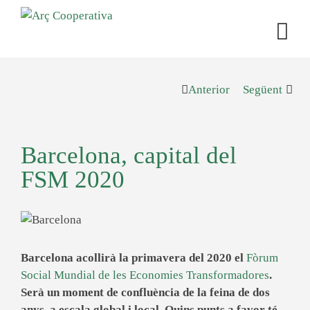
Anterior
Següent
Barcelona, capital del
FSM 2020
Barcelona acollirà la primavera del 2020 el
Fòrum
Social Mundial de les Economies Transformadores
.
Serà un moment de confluència de la feina de dos
anys, a escala global i local. Quins punts a favor té