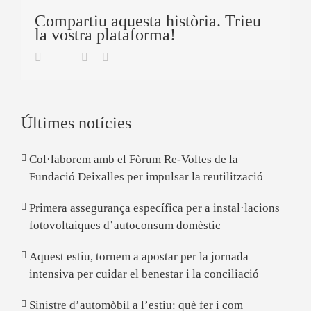
Compartiu aquesta història. Trieu
la vostra plataforma!
Twitter
Facebook
Linkedin
Email
Últimes notícies
Col·laborem amb el Fòrum Re-Voltes de la
Fundació Deixalles per impulsar la reutilització
Primera assegurança específica per a instal·lacions
fotovoltaiques d’autoconsum domèstic
Aquest estiu, tornem a apostar per la jornada
intensiva per cuidar el benestar i la conciliació
Sinistre d’automòbil a l’estiu: què fer i com