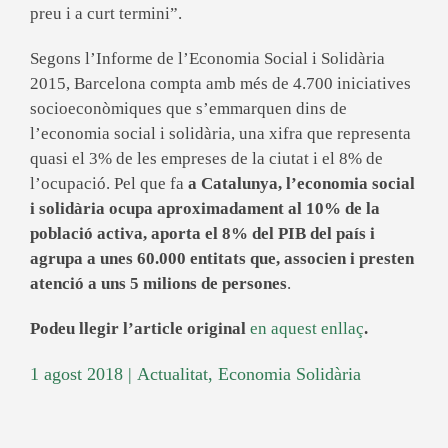
preu i a curt termini”.
Segons l’Informe de l’Economia Social i Solidària
2015, Barcelona compta amb més de 4.700 iniciatives
socioeconòmiques que s’emmarquen dins de
l’economia social i solidària, una xifra que representa
quasi el 3% de les empreses de la ciutat i el 8% de
l’ocupació. Pel que fa
a Catalunya, l’economia social
i solidària ocupa aproximadament al 10% de la
població activa, aporta el 8% del PIB del país i
agrupa a unes 60.000 entitats que, associen i presten
atenció a uns 5 milions de persones
.
Podeu llegir l’article original
en aquest enllaç
.
1 agost 2018
|
Actualitat
,
Economia Solidària