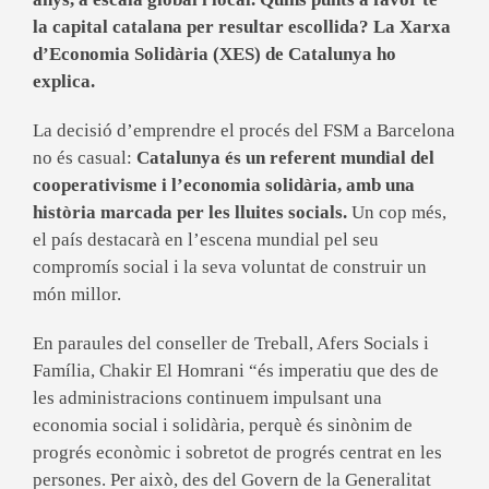
la capital catalana per resultar escollida? La Xarxa
d’Economia Solidària (XES) de Catalunya ho
explica.
La decisió d’emprendre el procés del FSM a Barcelona
no és casual:
Catalunya és un referent mundial del
cooperativisme i l’economia solidària, amb una
història marcada per les lluites socials.
Un cop més,
el país destacarà en l’escena mundial pel seu
compromís social i la seva voluntat de construir un
món millor.
En paraules del conseller de Treball, Afers Socials i
Família, Chakir El Homrani “és imperatiu que des de
les administracions continuem impulsant una
economia social i solidària, perquè és sinònim de
progrés econòmic i sobretot de progrés centrat en les
persones. Per això, des del Govern de la Generalitat