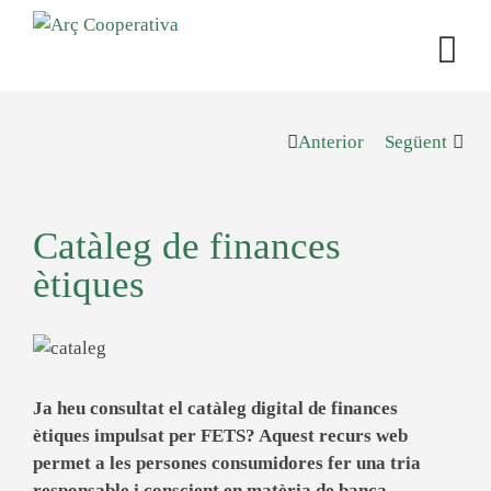
Anterior
Següent
Catàleg de finances
ètiques
Ja heu consultat el catàleg digital de finances
ètiques impulsat per FETS? Aquest recurs web
permet a les persones consumidores fer una tria
responsable i conscient en matèria de banca.