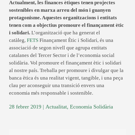
Actualment, les finances ètiques tenen projectes
sostenibles en marxa arreu del món i guanyen
protagonisme. Aquestes organitzacions i entitats
tenen com a objectius promoure el finançament ètic
i solidari.
L’organització que ha generat el
catàleg,
FETS
Finançament Ètic i Solidari, és una
associació de segon nivell que agrupa entitats
catalanes del Tercer Sector i de l’economia social
solidària. Vol promoure el finançament ètic i solidari
al nostre país. Treballa per promoure i divulgar que la
banca ètica és una realitat vigent, tangible, i una peça
clau per aconseguir una transició envers una
economia més responsable i sostenible.
28 febrer 2019
|
Actualitat
,
Economia Solidària