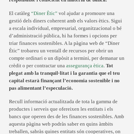
El catàleg
“Diner Ètic”
vol ajudar a promoure una
gestió dels diners coherent amb els valors ètics. Sigui
a escala individual, empresarial, organitzacional o bé
d’administració pública, hi ha formes i opcions per
triar finances sostenibles. A la pàgina web de “Diner
Ètic” trobareu un ventall de recursos per obrir un
compte ordinari o un dipòsit a termini, per demanar un
crèdit o per contractar una
assegurança ètica
.
Tot
plegat amb la tranquil·litat i la garantia que el teu
capital estarà finançant l’economia sostenible i no
pas alimentant l’especulació.
Recull informació actualitzada de tota la gamma de
productes i serveis que ofereixen les entitats i els
bancs que operen des de les finances sostenibles. Amb
aquesta pàgina web podràs saber en quins àmbits
treballen, sabràs quines entitats són cooperatives, on