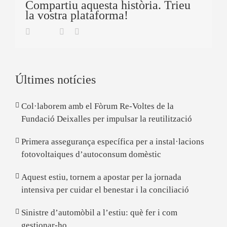
Compartiu aquesta història. Trieu
la vostra plataforma!
Twitter
Facebook
Linkedin
Email
Últimes notícies
Col·laborem amb el Fòrum Re-Voltes de la
Fundació Deixalles per impulsar la reutilització
Primera assegurança específica per a instal·lacions
fotovoltaiques d’autoconsum domèstic
Aquest estiu, tornem a apostar per la jornada
intensiva per cuidar el benestar i la conciliació
Sinistre d’automòbil a l’estiu: què fer i com
gestionar-ho