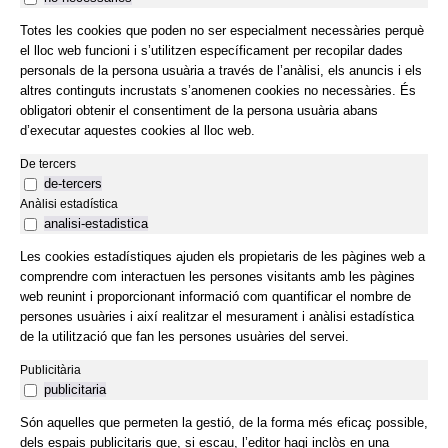
Totes les cookies que poden no ser especialment necessàries perquè
el lloc web funcioni i s’utilitzen específicament per recopilar dades
personals de la persona usuària a través de l’anàlisi, els anuncis i els
altres continguts incrustats s’anomenen cookies no necessàries. És
obligatori obtenir el consentiment de la persona usuària abans
d’executar aquestes cookies al lloc web.
De tercers
de-tercers
Anàlisi estadística
analisi-estadistica
Les cookies estadístiques ajuden els propietaris de les pàgines web a
comprendre com interactuen les persones visitants amb les pàgines
web reunint i proporcionant informació com quantificar el nombre de
persones usuàries i així realitzar el mesurament i anàlisi estadística
de la utilització que fan les persones usuàries del servei.
Publicitària
publicitaria
Són aquelles que permeten la gestió, de la forma més eficaç possible,
dels espais publicitaris que, si escau, l’editor hagi inclòs en una