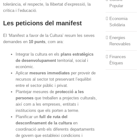
tolerància, el respecte, la llibertat d’expressió, la
Popular
crítica i l’educació.
Economia
Les peticions del manifest
Solidària
El ‘Manifest a favor de la Cultura’ resum les seves
Energies
demandes en
10 punts
, com ara:
Renovables
Integrar la cultura en els
plans estratègics
Finances
de desenvolupament
territorial, social i
Ètiques
econòmic.
Aplicar
mesures immediates
per proveir de
recursos al sector tot preservant l’equilibri
entre el sector públic i privat.
Plantejar mesures de
protecció a les
persones
que treballen a projectes culturals,
així com a les empreses, entitats i
institucions que els porten a terme.
Planificar un
full de ruta del
desconfinament de la cultura
en
coordinació amb els diferents departaments
de govern que estableixi condicions i