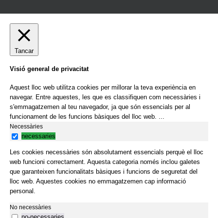
Tancar
Visió general de privacitat
Aquest lloc web utilitza cookies per millorar la teva experiència en
navegar. Entre aquestes, les que es classifiquen com necessàries i
s'emmagatzemen al teu navegador, ja que són essencials per al
funcionament de les funcions bàsiques del lloc web.
...
Necessàries
necessaries
Les cookies necessàries són absolutament essencials perquè el lloc
web funcioni correctament. Aquesta categoria només inclou galetes
que garanteixen funcionalitats bàsiques i funcions de seguretat del
lloc web. Aquestes cookies no emmagatzemen cap informació
personal.
No necessàries
no-necessaries