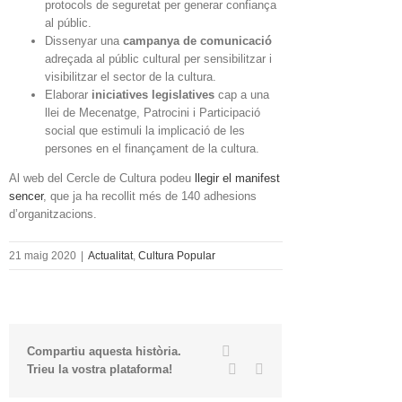
protocols de seguretat per generar confiança
al públic.
Dissenyar una
campanya de comunicació
adreçada al públic cultural per sensibilitzar i
visibilitzar el sector de la cultura.
Elaborar
iniciatives legislatives
cap a una
llei de Mecenatge, Patrocini i Participació
social que estimuli la implicació de les
persones en el finançament de la cultura.
Al web del Cercle de Cultura podeu
llegir el manifest
sencer
, que ja ha recollit més de 140 adhesions
d’organitzacions.
21 maig 2020
|
Actualitat
,
Cultura Popular
Twitter
Facebook
Compartiu aquesta història.
Linkedin
Email
Trieu la vostra plataforma!