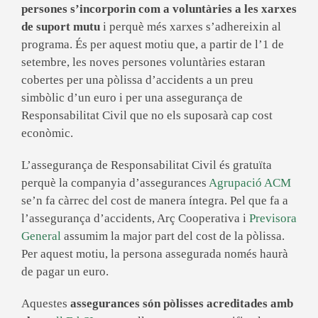
persones s’incorporin com a voluntàries a les xarxes
de suport mutu
i perquè més xarxes s’adhereixin al
programa. És per aquest motiu que, a partir de l’1 de
setembre, les noves persones voluntàries estaran
cobertes per una pòlissa d’accidents a un preu
simbòlic d’un euro i per una assegurança de
Responsabilitat Civil que no els suposarà cap cost
econòmic.
L’assegurança de Responsabilitat Civil és gratuïta
perquè la companyia d’assegurances
Agrupació ACM
se’n fa càrrec del cost de manera íntegra. Pel que fa a
l’assegurança d’accidents, Arç Cooperativa i
Previsora
General
assumim la major part del cost de la pòlissa.
Per aquest motiu, la persona assegurada només haurà
de pagar un euro.
Aquestes
assegurances són pòlisses acreditades amb