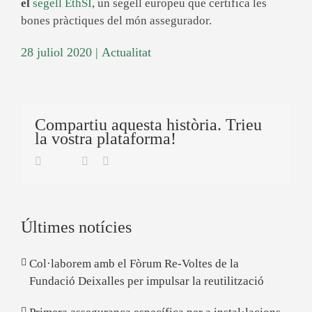
el
segell EthSI
, un segell europeu que certifica les
bones pràctiques del món assegurador.
28 juliol 2020
|
Actualitat
Compartiu aquesta història. Trieu
la vostra plataforma!
Twitter
Facebook
Linkedin
Email
Últimes notícies
Col·laborem amb el Fòrum Re-Voltes de la
Fundació Deixalles per impulsar la reutilització