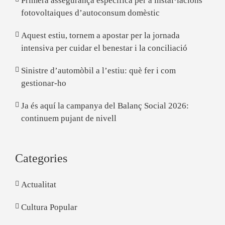
Primera assegurança específica per a instal·lacions
fotovoltaiques d’autoconsum domèstic
Aquest estiu, tornem a apostar per la jornada
intensiva per cuidar el benestar i la conciliació
Sinistre d’automòbil a l’estiu: què fer i com
gestionar-ho
Ja és aquí la campanya del Balanç Social 2026:
continuem pujant de nivell
Categories
Actualitat
Cultura Popular