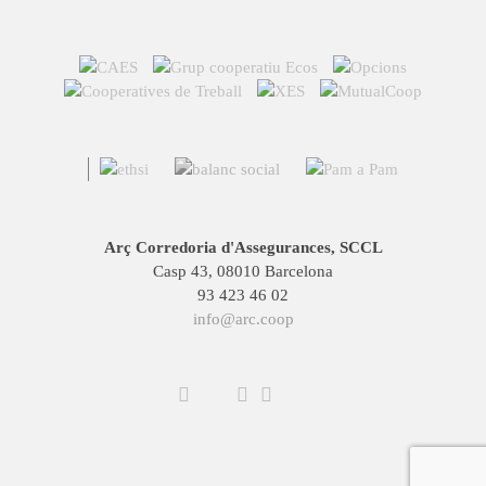
Arç Corredoria d'Assegurances, SCCL
Casp 43, 08010 Barcelona
93 423 46 02
info@arc.coop