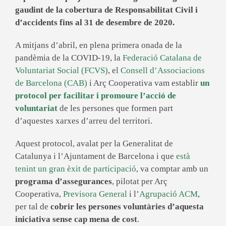
gaudint de la cobertura de Responsabilitat Civil i
d’accidents fins al 31 de desembre de 2020.
A mitjans d’abril, en plena primera onada de la
pandèmia de la COVID-19, la
Federació Catalana de
Voluntariat Social (FCVS)
, el
Consell d’Associacions
de Barcelona (CAB)
i Arç Cooperativa vam establir
un
protocol per facilitar i promoure l’acció de
voluntariat
de les persones que formen part
d’aquestes xarxes d’arreu del territori.
Aquest protocol, avalat per la Generalitat de
Catalunya i l’Ajuntament de Barcelona i que
està
tenint un gran èxit de participació
, va comptar amb un
programa d’assegurances
, pilotat per Arç
Cooperativa,
Previsora General
i l’
Agrupació ACM
,
per tal de
cobrir les persones voluntàries d’aquesta
iniciativa sense cap mena de cost
.