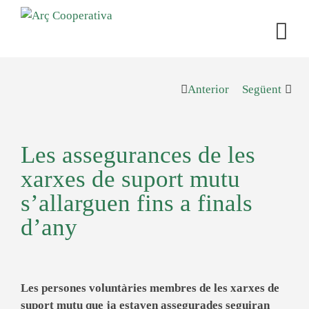
Anterior
Següent
Les assegurances de les
xarxes de suport mutu
s’allarguen fins a finals
d’any
Les persones voluntàries membres de les xarxes de
suport mutu que ja estaven assegurades seguiran