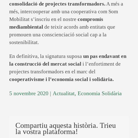
consolidació de projectes transformadors.
A més a
més,
intercooperar
amb una cooperativa com Som
Mobilitat s’inscriu en el nostre
compromís
mediambiental
de teixir acords amb entitats que
promouen una conscienciació social cap a la
sostenibilitat.
En definitiva, la signatura suposa
un pas endavant en
la construcció del mercat social
i l’enfortiment de
projectes transformadors en el marc del
cooperativisme i l’economia social i solidària.
5 novembre 2020
|
Actualitat
,
Economia Solidària
Compartiu aquesta història. Trieu
la vostra plataforma!