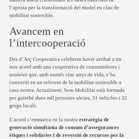
l’aposta per la tr
ansformació del m
odel en clau de
mobilitat sostenible.
Avancem en
l’intercooperació
Des d’Arç Cooperativa celebrem haver arribat a un
nou acord amb una cooperativa de consumidores i
usuàries que, amb només cinc anys de vida, s’ha
convertit en un referent de la mobilitat sostenible a
casa nostra. Actualment, Som Mobilitat està formada
per gairebé dues mil persones sòcies, 31 vehicles i 32
grups locals.
L’acord s’emmarca en la nostra
estratègia de
generació simultània de consum d’assegurances
ètiques i solidàries i de
reversió de
recursos per la