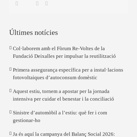
Twitter
Facebook
Linkedin
Email
Últimes notícies
Col·laborem amb el Fòrum Re-Voltes de la
Fundació Deixalles per impulsar la reutilització
Primera assegurança específica per a instal·lacions
fotovoltaiques d’autoconsum domèstic
Aquest estiu, tornem a apostar per la jornada
intensiva per cuidar el benestar i la conciliació
Sinistre d’automòbil a l’estiu: què fer i com
gestionar-ho
Ja és aquí la campanya del Balanç Social 2026: