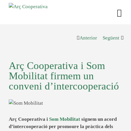
Anterior
Següent
Arç Cooperativa i Som
Mobilitat firmem un
conveni d’intercooperació
Arç Cooperativa i
Som Mobilitat
signem un
acord
d’intercooperació
per
promoure la pràctica dels