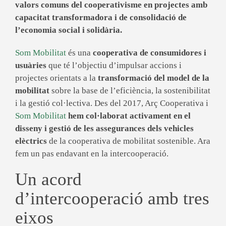
valors comuns del cooperativisme en projectes amb
capacitat transformadora i de consolidació de
l’economia social i solidària.
Som Mobilitat
és una
cooperativa de consumidores i
usuàries
que té l’objectiu d’impulsar accions i
projectes orientats a la
transformació del model de la
mobilitat
sobre la base de l’eficiència, la sostenibilitat
i la gestió col·lectiva. Des del 2017, Arç Cooperativa i
Som Mobilitat
hem col·laborat activament en el
disseny i gestió de
les assegurances dels vehicles
elèctrics
de la cooperativa de mobilitat sostenible.
Ara
fem un pas endavant en la
intercooperació
.
Un acord
d’intercooperació amb tres
eixos