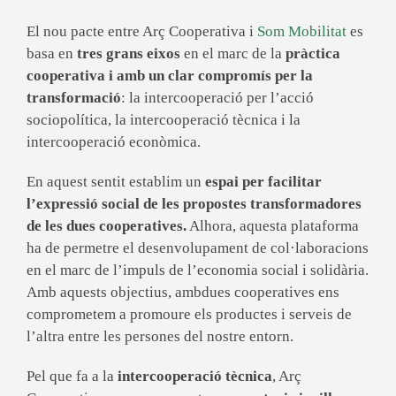
El nou pacte entre Arç Cooperativa i
Som Mobilitat
es
basa en
tres grans eixos
en el marc de la
pràctica
cooperativa i amb un clar compromís per la
transformació
: la
intercooperació
per l’
acció
sociopolítica, la
intercooperació
tècnica i la
intercooperació
econòmica.
En
aquest sentit
establim
un
espai
per
facilitar
l’expressió social de les propostes transformadores
de les dues cooperatives.
Alhora, aquesta plataforma
ha de permetre el desenvolupament de col·laboracions
en el marc de l’impuls de l’economia social i solidària.
Amb aquests objectius, ambdues cooperatives ens
comprometem a promoure els productes i serveis de
l’altra entre les persones del nostre entorn.
Pel que fa a la
intercooperació
tècnica
, Arç