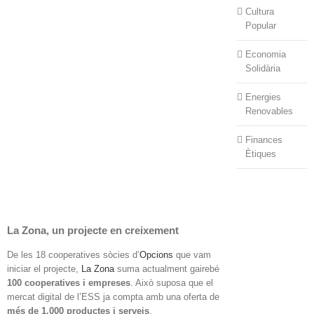
Cultura
Popular
Economia
Solidària
Energies
Renovables
Finances
Ètiques
La Zona, un projecte en creixement
De les 18 cooperatives sòcies d’
Opcions
que vam
iniciar el projecte,
La Zona
suma actualment gairebé
100 cooperatives i empreses
. Això suposa que el
mercat digital de l’ESS ja compta amb una oferta de
més de 1.000 productes i serveis
.