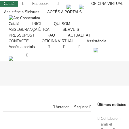
Català
Facebook
OFICINA VIRTUAL
Assistència Sinistres
ACCÉS A PORTALS
Català
INICI
QUI SOM
ASSEGURANÇA ÈTICA
SERVEIS
PRESSUPOST
FAQ
ACTUALITAT
CONTACTE
OFICINA VIRTUAL
Assistència
Accés a portals
Últimes notícies
Anterior
Següent
Col·laborem
amb el