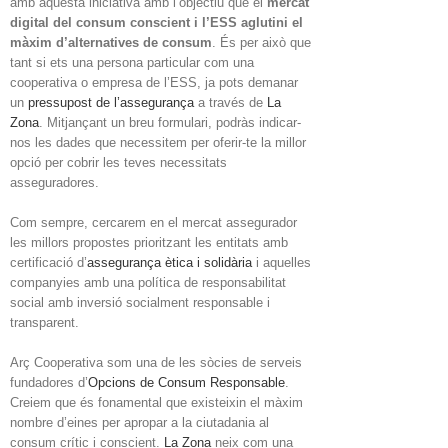
amb aquesta iniciativa amb l’objectiu que el
mercat
digital del consum conscient i l’ESS aglutini el
màxim d’alternatives de consum
. És per això que
tant si ets una persona particular com una
cooperativa o empresa de l’ESS, ja pots demanar
un
pressupost de l’assegurança
a través de
La
Zona
. Mitjançant un breu formulari, podràs indicar-
nos les dades que necessitem per oferir-te la millor
opció per cobrir les teves necessitats
asseguradores.
Com sempre, cercarem en el mercat assegurador
les millors propostes prioritzant les entitats amb
certificació d’
assegurança ètica i solidària
i aquelles
companyies amb una política de responsabilitat
social amb inversió socialment responsable i
transparent.
Arç Cooperativa som una de les sòcies de serveis
fundadores d’
Opcions de Consum Responsable
.
Creiem que és fonamental que existeixin el màxim
nombre d’eines per apropar a la ciutadania al
consum crític i conscient.
La Zona
neix com una