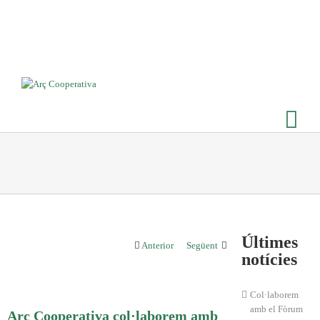
Últimes
Anterior
Següent
notícies
Col·laborem
amb el Fòrum
Arç Cooperativa col·laborem amb