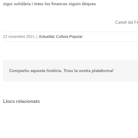
sigui solidària i totes les finances siguin ètiques
.
Cartell del 
22 novembre 2021
|
Actualitat
,
Cultura Popular
Compartiu aquesta història. Trieu la vostra plataforma!
Llocs relacionats