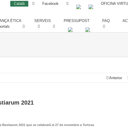
Català
Facebook
OFICINA VIRT
NÇA ÈTICA
SERVEIS
PRESSUPOST
FAQ
AC
ortals
Anterior
stiarum 2021
tas Bestiarum 2021 que se celebrarà el 27 de novembre a Tortosa