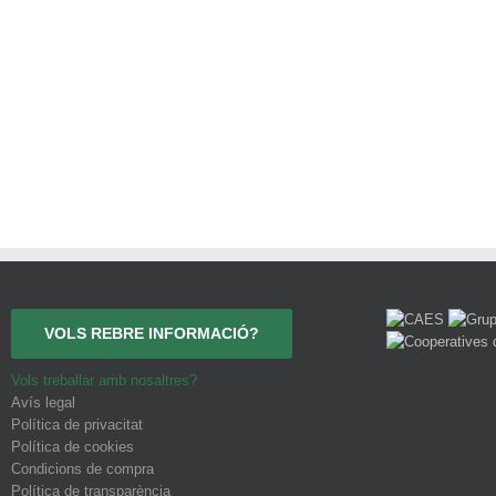
VOLS REBRE INFORMACIÓ?
Vols treballar amb nosaltres?
Avís legal
Política de privacitat
Política de cookies
Condicions de compra
Política de transparència