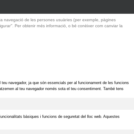
 de la navegació de les persones usuàries (per exemple, pàgines
igurar". Per obtenir més informació, o bé conèixer com canviar la
l teu navegador, ja que són essencials per al funcionament de les funcions
magatzemen al teu navegador només sota el teu consentiment. També tens
ncionalitats bàsiques i funcions de seguretat del lloc web. Aquestes