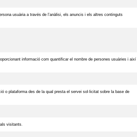
sona usuària a través de l’anàlisi, els anuncis i els altres continguts
.
oporcionant informació com quantificar el nombre de persones usuàries i així
ó o plataforma des de la qual presta el servei sol·licitat sobre la base de
als visitants.