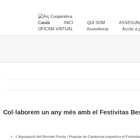
Català
INICI
QUI SOM
ASSEGURA
OFICINA VIRTUAL
Assistència
Accés a p
Col·laborem un any més amb el Festivitas Be
L’Agrupació del Bestiari Festiu i Popular de Catalunya organitza el Festivi