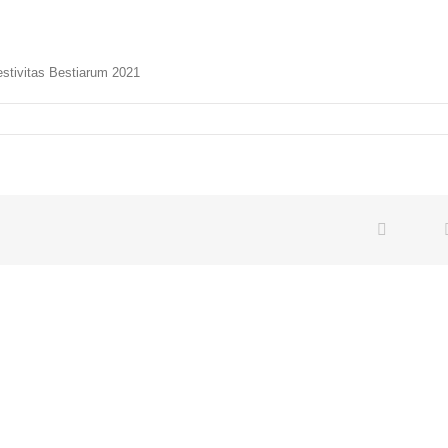
Festivitas Bestiarum 2021
Twi
Facebook