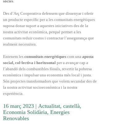
sòcies
.
Des d’Arç Cooperativa defensem que dissenyar i oferir
un producte específic per a les comunitats energètiques
suposa donar suport a aquestes iniciatives des de la
nostra activitat econòmica, perquè permet a les
comunitats reduir costos i contractar l’assegurança que
realment necessiten.
Entenem les
comunitats energètiques
com una
aposta
social, col·lectiva i horitzontal
per a avançar cap a
l’abandó dels combustibles fòssils, revertir la pobresa
econòmica i impulsar una economia més local i justa.
Són projectes transformadors que volem secundar des de
la nostra activitat socioeconòmica i la nostra
experiència.
16 març 2023
|
Actualitat
,
castellà
,
Economia Solidària
,
Energies
Renovables