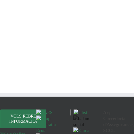
Arç
VOLS REBRE
Corredoria
INFORMACIÓ?
d'Assegurances
SCCL