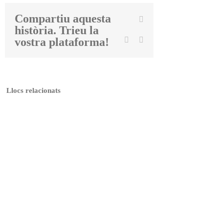
Compartiu aquesta
Facebook
història. Trieu la
Twitter
Linkedin
Email
vostra plataforma!
Llocs relacionats