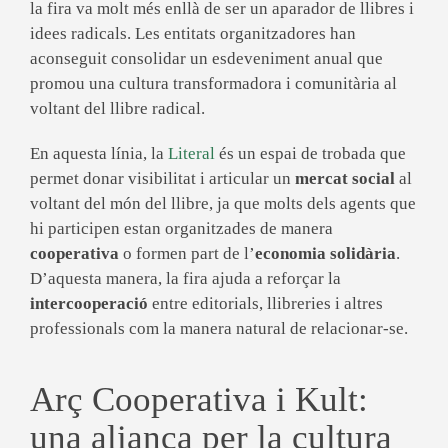
la fira va molt més enllà de ser un aparador de llibres i
idees radicals. Les entitats organitzadores han
aconseguit consolidar un esdeveniment anual que
promou una cultura transformadora i comunitària al
voltant del llibre radical.
En aquesta línia, la
Literal
és un espai de trobada que
permet donar visibilitat i articular un
mercat social
al
voltant del món del llibre, ja que molts dels agents que
hi participen estan organitzades de manera
cooperativa
o formen part de l’
economia solidària
.
D’aquesta manera, la fira ajuda a reforçar la
intercooperació
entre editorials, llibreries i altres
professionals com la manera natural de relacionar-se.
Arç Cooperativa i Kult:
una aliança per la cultura