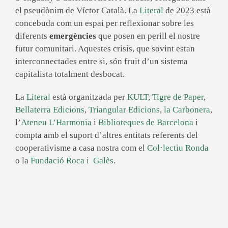
el pseudònim de Víctor Català. La
Literal
de 2023 està
concebuda com un espai per reflexionar sobre les
diferents
emergències
que posen en perill el nostre
futur comunitari. Aquestes crisis, que sovint estan
interconnectades entre si, són fruit d’un sistema
capitalista totalment desbocat.
La
Literal
està organitzada per
KULT
,
Tigre de Paper
,
Bellaterra Edicions
,
Triangular Edicions
,
la Carbonera
,
l’
Ateneu L’Harmonia
i
Biblioteques de Barcelona
i
compta amb el suport d’altres entitats referents del
cooperativisme a casa nostra com el
Col·lectiu Ronda
o la
Fundació Roca i Galès
.