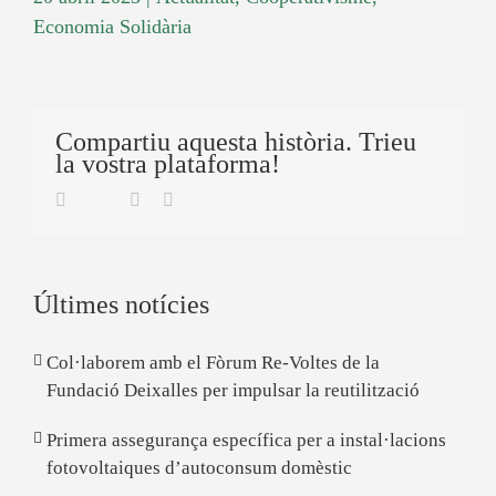
Economia Solidària
Compartiu aquesta història. Trieu
la vostra plataforma!
Twitter
Facebook
Linkedin
Email
Últimes notícies
Col·laborem amb el Fòrum Re-Voltes de la
Fundació Deixalles per impulsar la reutilització
Primera assegurança específica per a instal·lacions
fotovoltaiques d’autoconsum domèstic