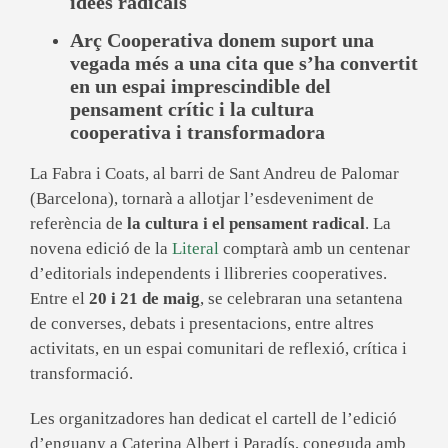
idees radicals
Arç Cooperativa donem suport una
vegada més a una cita que s’ha convertit
en un espai imprescindible del
pensament crític i la cultura
cooperativa i transformadora
La Fabra i Coats, al barri de Sant Andreu de Palomar
(Barcelona), tornarà a allotjar l’esdeveniment de
referència de
la cultura i el pensament radical
. La
novena edició de la
Literal
comptarà amb un centenar
d’editorials independents i llibreries cooperatives.
Entre el
20 i 21 de maig
, se celebraran una setantena
de converses, debats i presentacions, entre altres
activitats, en un espai comunitari de reflexió, crítica i
transformació.
Les organitzadores han dedicat el cartell de l’edició
d’enguany a Caterina Albert i Paradís, coneguda amb