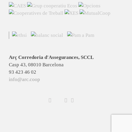
Arç Corredoria d'Assegurances, SCCL
Casp 43, 08010 Barcelona
93 423 46 02
info@arc.coop