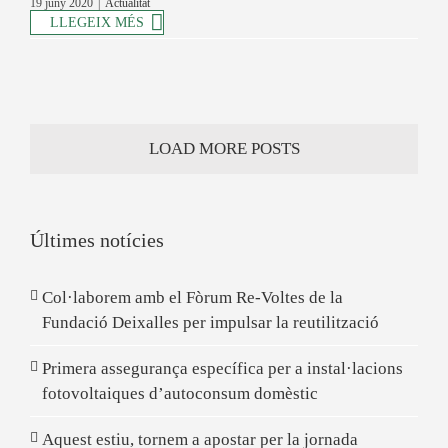
19 juny 2020
|
Actualitat
LLEGEIX MÉS
LOAD MORE POSTS
Últimes notícies
Col·laborem amb el Fòrum Re-Voltes de la
Fundació Deixalles per impulsar la reutilització
Primera assegurança específica per a instal·lacions
fotovoltaiques d’autoconsum domèstic
Aquest estiu, tornem a apostar per la jornada