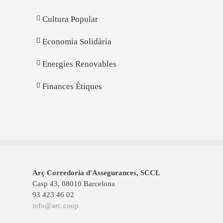
Cultura Popular
Economia Solidària
Energies Renovables
Finances Ètiques
Arç Corredoria d'Assegurances, SCCL
Casp 43, 08010 Barcelona
93 423 46 02
info@arc.coop