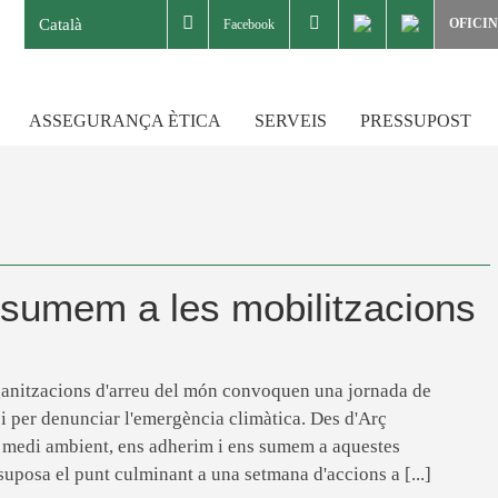
Català
OFICI
Facebook
ASSEGURANÇA ÈTICA
SERVEIS
PRESSUPOST
 sumem a les mobilitzacions
ganitzacions d'arreu del món convoquen una jornada de
i per denunciar l'emergència climàtica. Des d'Arç
medi ambient, ens adherim i ens sumem a aquestes
uposa el punt culminant a una setmana d'accions a [...]