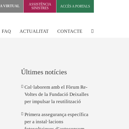
ASSISTÈNCIA
NA VIRTUAL
ACCÉS A PORTALS
SINISTRES
FAQ
ACTUALITAT
CONTACTE
Últimes notícies
Col·laborem amb el Fòrum Re-
Voltes de la Fundació Deixalles
per impulsar la reutilització
Primera assegurança específica
per a instal·lacions
fotovoltaiques d’autoconsum