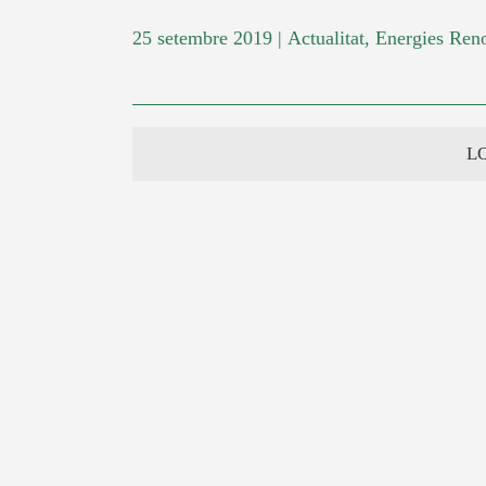
25 setembre 2019
|
Actualitat
,
Energies Ren
L