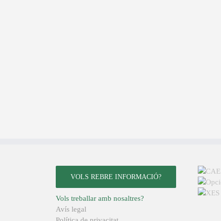
VOLS REBRE INFORMACIÓ?
Vols treballar amb nosaltres?
Avís legal
Política de privacitat