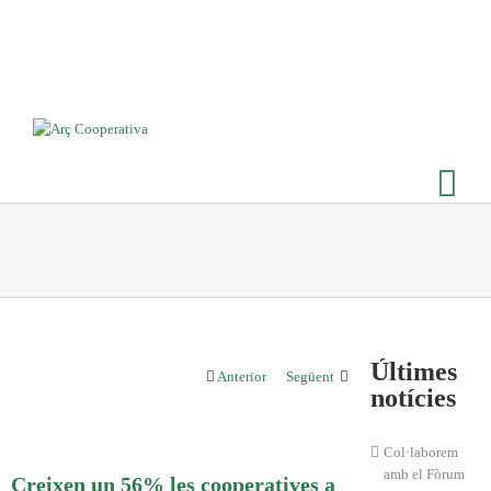
Últimes
Anterior
Següent
notícies
Col·laborem
amb el Fòrum
Creixen un 56% les cooperatives a