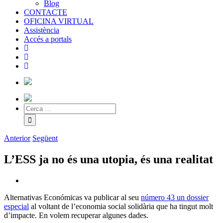
Blog
CONTACTE
OFICINA VIRTUAL
Assistència
Accés a portals
Anterior
Següent
L’ESS ja no és una utopia, és una realitat
Alternativas Económicas va publicar al seu
número 43 un dossier
especial
al voltant de l’economia social solidària que ha tingut molt
d’impacte. En volem recuperar algunes dades.