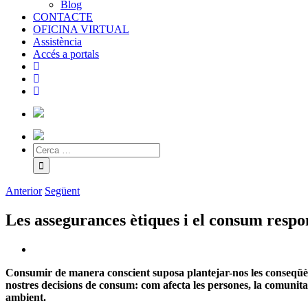
Blog
CONTACTE
OFICINA VIRTUAL
Assistència
Accés a portals
Anterior
Següent
Les assegurances ètiques i el consum respo
Consumir de manera conscient suposa plantejar-nos les conseqüèn
nostres decisions de consum: com afecta les persones, la comunitat
ambient.