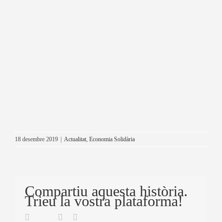
18 desembre 2019
|
Actualitat
,
Economia Solidària
Compartiu aquesta història.
Trieu la vostra plataforma!
Twitter
Facebook
Linkedin
Email