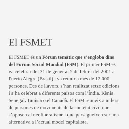
El FSMET
El
FSMET
és un
Fòrum temàtic que s’engloba dins
del Fòrum Social Mundial (FSM
). El primer FSM es
va celebrar del 31 de gener al 5 de febrer del 2001 a
Puerto Alegre (Brasil) i va reunir a més de 12.000
persones. Des de llavors, s’han realitzat setze edicions
i s’ha celebrat a diferents països com l’Índia, Kènia,
Senegal, Tunísia o el Canadà. El FSM reuneix a milers
de persones de moviments de la societat civil que
s’oposen al neoliberalisme i que persegueixen ser una
alternativa a l’actual model capitalista.