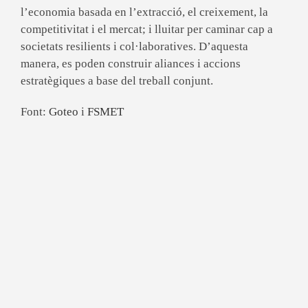
l’economia basada en l’extracció, el creixement, la
competitivitat i el mercat; i lluitar per caminar cap a
societats resilients i col·laboratives. D’aquesta
manera, es poden construir aliances i accions
estratègiques a base del treball conjunt.
Font:
Goteo
i
FSMET