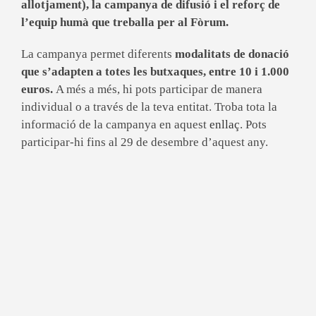
allotjament), la c
ampanya de difusió i el r
eforç de
l’equip humà que treballa per al Fòrum.
La campanya permet diferents
modalitats de donació
que s’adapten a totes les butxaques, entre 10 i 1.000
euros.
A més a més, hi pots participar de manera
individual o a través de la teva entitat. Troba tota la
informació de la campanya en aquest
enllaç
. Pots
participar-hi fins al 29 de desembre d’aquest any.