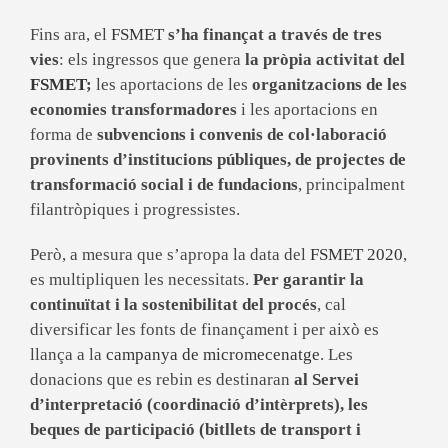
Fins ara, el
FSMET
s’ha finançat a través de tres
vies
: els ingressos que genera
la pròpia activitat del
FSMET
;
les aportacions de les
organitzacions de les
economies transformadores
i les aportacions en
forma de
subvencions i convenis de col·laboració
provinents d’institucions públiques, de projectes de
transformació social i de fundacions
, principalment
filantròpiques i progressistes.
Però, a mesura que s’apropa la data del
FSMET 2020
,
es multipliquen les necessitats.
Per garantir la
continuïtat i la sostenibilitat del procés
, cal
diversificar les fonts de finançament i per això es
llança a la
campanya de micromecenatge
. Les
donacions que es rebin es destinaran
al Servei
d’interpretació (coordinació d’intèrprets), les
b
eques de participació (bitllets de transport i