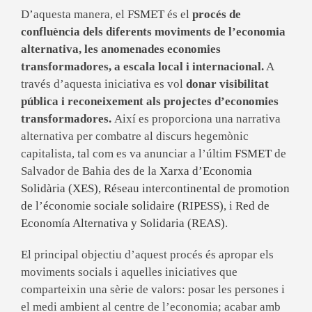
D’aquesta manera, el
FSMET
és el
procés de
confluència dels diferents moviments de l’economia
alternativa, les anomenades economies
transformadores, a escala local i internacional.
A
través d’aquesta iniciativa es vol
donar visibilitat
pública i reconeixement als projectes d’economies
transformadores.
Així es proporciona una narrativa
alternativa per combatre al discurs hegemònic
capitalista, tal com es va anunciar a l’últim
FSMET
de
Salvador de Bahia des de la
Xarxa d’Economia
Solidària (XES),
Réseau intercontinental de promotion
de l’économie sociale solidaire (RIPESS)
, i
Red de
Economía Alternativa y Solidaria (REAS)
.
El principal objectiu d’aquest procés és apropar els
moviments socials i aquelles iniciatives que
comparteixin una sèrie de valors: posar les persones i
el medi ambient al centre de l’economia; acabar amb