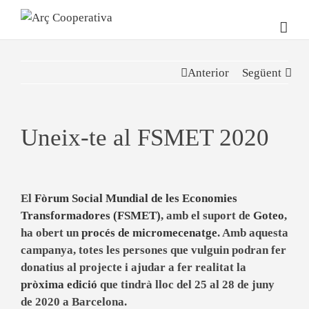
Anterior
Següent
Uneix-te al FSMET 2020
El
Fòrum Social Mundial de les Economies
Transformadores (FSMET)
, amb el suport de
Goteo
,
ha obert un
procés de micromecenatge
. Amb aquesta
campanya, totes les persones que vulguin podran fer
donatius al projecte i ajudar a fer realitat la
pròxima edició
que tindrà lloc del 25 al 28 de juny
de 2020 a Barcelona.