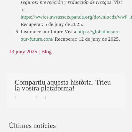
seguros: prevención y reducción de riesgos
. Vist
a:
https://wwfes.awsassets.panda.org/downloads/wwf_
Recuperat: 5 de juny de 2025.
Insurance our future Vist a
https://global.insure-
our-future.com/
Recuperat: 12 de juny de 2025.
13 juny 2025
|
Blog
Compartiu aquesta història. Trieu
la vostra plataforma!
Twitter
Facebook
Linkedin
Email
Últimes notícies