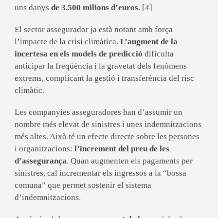
uns danys
de 3.500 milions d’euros
. [4]
El sector assegurador ja està notant amb força
l’impacte de la crisi climàtica.
L’augment de la
incertesa en els models de predicció
dificulta
anticipar la freqüència i la gravetat dels fenòmens
extrems, complicant la gestió i transferència del risc
climàtic.
Les companyies asseguradores han d’assumir un
nombre més elevat de sinistres i unes indemnitzacions
més altes. Això té un efecte directe sobre les persones
i organitzacions:
l’increment del preu
de les
d’assegurança
. Quan augmenten els pagaments per
sinistres, cal incrementar els ingressos a la “bossa
comuna” que permet sostenir el sistema
d’indemnitzacions.