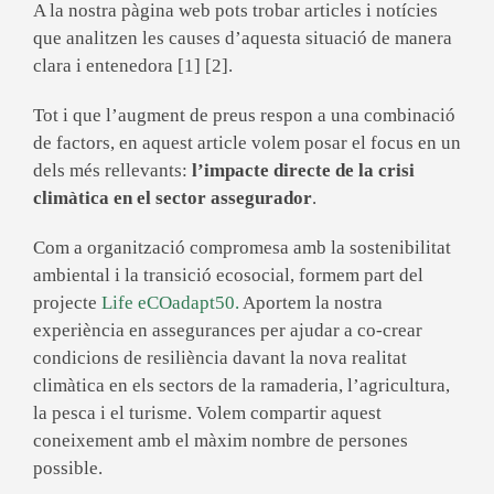
A la nostra pàgina web pots trobar articles i notícies
que analitzen les causes d’aquesta situació de manera
clara i entenedora [1] [2].
Tot i que l’augment de preus respon a una combinació
de factors, en aquest article volem posar el focus en un
dels més rellevants:
l’impacte directe de la crisi
climàtica en el sector assegurador
.
Com a organització compromesa amb la sostenibilitat
ambiental i la transició ecosocial, formem part del
projecte
Life eCOadapt50.
Aportem la nostra
experiència en assegurances per ajudar a co-crear
condicions de resiliència davant la nova realitat
climàtica en els sectors de la ramaderia, l’agricultura,
la pesca i el turisme. Volem compartir aquest
coneixement amb el màxim nombre de persones
possible.