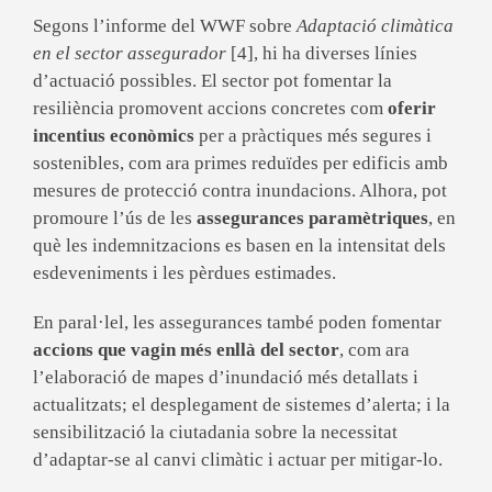
Segons l’informe del WWF sobre
Adaptació climàtica
en el sector assegurador
[4], hi ha diverses línies
d’actuació possibles. El sector pot fomentar la
resiliència promovent accions concretes com
oferir
incentius econòmics
per a pràctiques més segures i
sostenibles, com ara primes reduïdes per edificis amb
mesures de protecció contra inundacions. Alhora, pot
promoure l’ús de les
assegurances paramètriques
, en
què les indemnitzacions es basen en la intensitat dels
esdeveniments i les pèrdues estimades.
En paral·lel, les assegurances també poden fomentar
accions que vagin més enllà del sector
, com ara
l’elaboració de mapes d’inundació més detallats i
actualitzats; el desplegament de sistemes d’alerta; i la
sensibilització la ciutadania sobre la necessitat
d’adaptar-se al canvi climàtic i actuar per mitigar-lo.