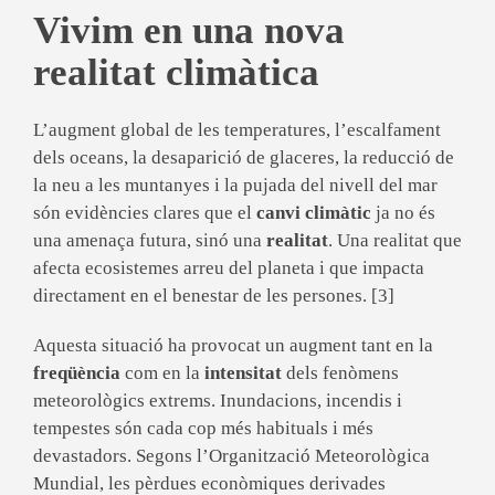
Vivim en una nova
realitat climàtica
L’augment global de les temperatures, l’escalfament
dels oceans, la desaparició de glaceres, la reducció de
la neu a les muntanyes i la pujada del nivell del mar
són evidències clares que el
canvi climàtic
ja no és
una amenaça futura, sinó una
realitat
. Una realitat que
afecta ecosistemes arreu del planeta i que impacta
directament en el benestar de les persones. [3]
Aquesta situació ha provocat un augment tant en la
freqüència
com en la
intensitat
dels fenòmens
meteorològics extrems. Inundacions, incendis i
tempestes són cada cop més habituals i més
devastadors. Segons l’Organització Meteorològica
Mundial, les pèrdues econòmiques derivades