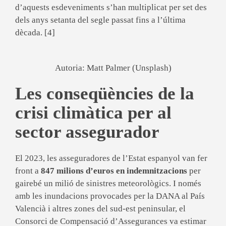
d’aquests esdeveniments s’han multiplicat per set des
dels anys setanta del segle passat fins a l’última
dècada. [4]
Autoria: Matt Palmer (Unsplash)
Les conseqüències de la
crisi climàtica per al
sector assegurador
El 2023, les asseguradores de l’Estat espanyol van fer
front a
847 milions d’euros en indemnitzacions
per
gairebé un milió de sinistres meteorològics. I només
amb les inundacions provocades per la DANA al País
Valencià i altres zones del sud-est peninsular, el
Consorci de Compensació d’Assegurances va estimar