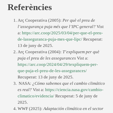
Referències
Arç Cooperativa (2005):
Per què el preu de
l’assegurança puja més que l’IPC general?
Vist
a:
https://arc.coop/2025/03/04/per-que-el-preu-
de-lasseguranca-puja-mes-que-lipc/
Recuperat:
13 de juny de 2025.
Arç Cooperativa (2004):
T’expliquem per què
puja el preu de les assegurances
Vist a:
https://arc.coop/2024/04/29/texpliquem-per-
que-puja-el-preu-de-les-assegurances/
Recuperat: 13 de juny de 2025.
NASA:
¿Cómo sabemos que el cambio climático
es real?
Vist a:
https://ciencia.nasa.gov/cambio-
climatico/evidencia/
Recuperat: 5 de juny de
2025.
WWF (2025):
Adaptación climática en el sector