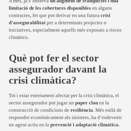
A més, ja s’observa
un augment de franquícies i una
limitació de les cobertures disponibles
en alguns
contractes, fet que pot derivar en una futura
crisi
d’assegurabilitat
per a determinats projectes o
iniciatives, especialment aquells més exposats a riscos
climàtics.
Què pot fer el sector
assegurador davant la
crisi climàtica?
Tot i estar estretament afectat per la crisi climàtica, el
sector assegurador pot jugar un
paper clau
en la
construcció de condicions de
resiliència
. Més enllà de
respondre econòmicament als sinistres, ha d’esdevenir
un agent actiu en la
prevenció i adaptació climàtica.