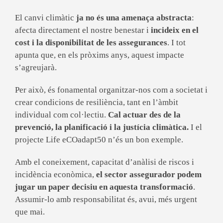
El canvi climàtic
ja no és una amenaça abstracta
:
afecta directament el nostre benestar i
incideix en el
cost i la disponibilitat de les assegurances
. I tot
apunta que, en els pròxims anys, aquest impacte
s’agreujarà.
Per això, és fonamental organitzar-nos com a societat i
crear condicions de resiliència, tant en l’àmbit
individual com col·lectiu.
Cal actuar des de la
prevenció, la planificació i la justícia climàtica.
I el
projecte Life eCOadapt50 n’és un bon exemple.
Amb el coneixement, capacitat d’anàlisi de riscos i
incidència econòmica,
el sector assegurador podem
jugar un paper decisiu en aquesta transformació
.
Assumir-lo amb responsabilitat és, avui, més urgent
que mai.