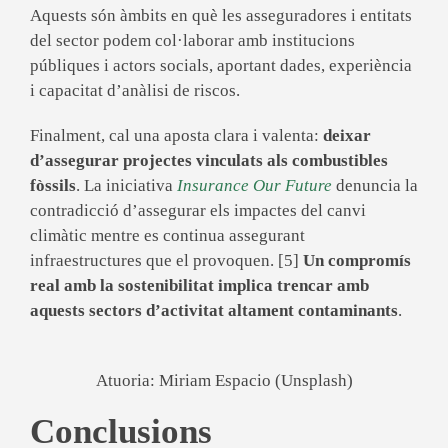
Aquests són àmbits en què les asseguradores i entitats
del sector podem col·laborar amb institucions
públiques i actors socials, aportant dades, experiència
i capacitat d’anàlisi de riscos.
Finalment, cal una aposta clara i valenta:
deixar
d’assegurar projectes vinculats als combustibles
fòssils
. La iniciativa
Insurance Our Future
denuncia la
contradicció d’assegurar els impactes del canvi
climàtic mentre es continua assegurant
infraestructures que el provoquen. [5]
Un compromís
real amb la sostenibilitat implica trencar amb
aquests sectors d’activitat altament contaminants
.
Atuoria: Miriam Espacio (Unsplash)
Conclusions